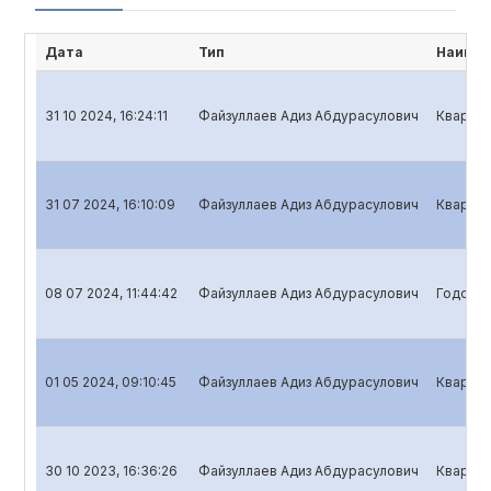
Дата
Тип
Наимен
31 10 2024, 16:24:11
Файзуллаев Адиз Абдурасулович
Квартал
31 07 2024, 16:10:09
Файзуллаев Адиз Абдурасулович
Квартал
08 07 2024, 11:44:42
Файзуллаев Адиз Абдурасулович
Годовой
01 05 2024, 09:10:45
Файзуллаев Адиз Абдурасулович
Квартал
30 10 2023, 16:36:26
Файзуллаев Адиз Абдурасулович
Квартал