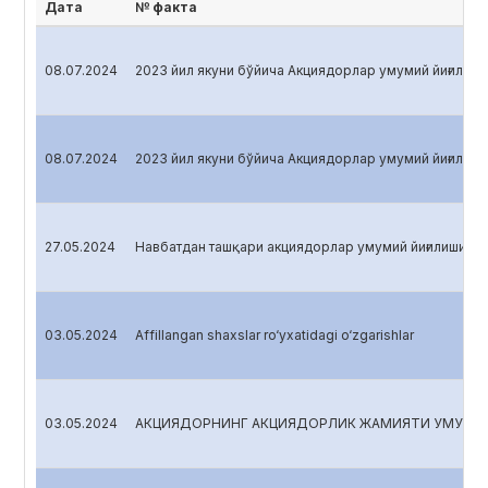
Дата
№ факта
08.07.2024
2023 йил якуни бўйича Акциядорлар умумий йиғилиши
08.07.2024
2023 йил якуни бўйича Акциядорлар умумий йиғилиши
27.05.2024
Навбатдан ташқари акциядорлар умумий йиғилиши
03.05.2024
Affillangan shaxslar ro‘yxatidagi o‘zgarishlar
03.05.2024
АКЦИЯДОРНИНГ АКЦИЯДОРЛИК ЖАМИЯТИ УМУМИЙ 