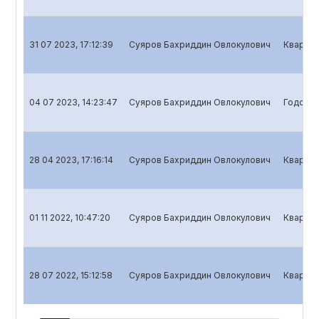
31 07 2023, 17:12:39
Суяров Бахриддин Овлокулович
Квартал
04 07 2023, 14:23:47
Суяров Бахриддин Овлокулович
Годовой
28 04 2023, 17:16:14
Суяров Бахриддин Овлокулович
Квартал
01 11 2022, 10:47:20
Суяров Бахриддин Овлокулович
Квартал
28 07 2022, 15:12:58
Суяров Бахриддин Овлокулович
Квартал