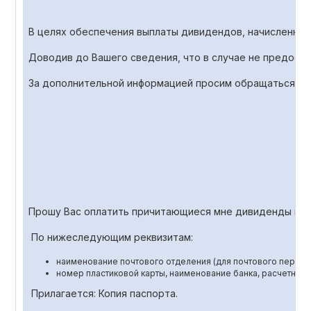
В целях обеспечения выплаты дивидендов, начисленны
Доводив до Вашего сведения, что в случае не предост
За дополнительной информацией просим обращаться по те
Прошу Вас оплатить причитающиеся мне дивиденды по 
По нижеследующим реквизитам:
наименование почтового отделения (для почтового перево
номер пластиковой карты, наименование банка, расчетный 
Прилагается: Копия паспорта.