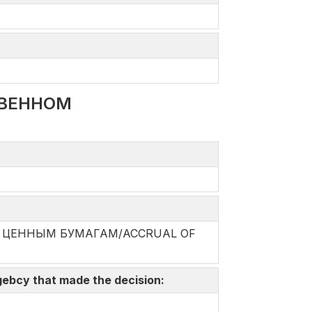
ТВЕННОМ
О ЦЕННЫМ БУМАГАМ/ACCRUAL OF
gebcy that made the decision: