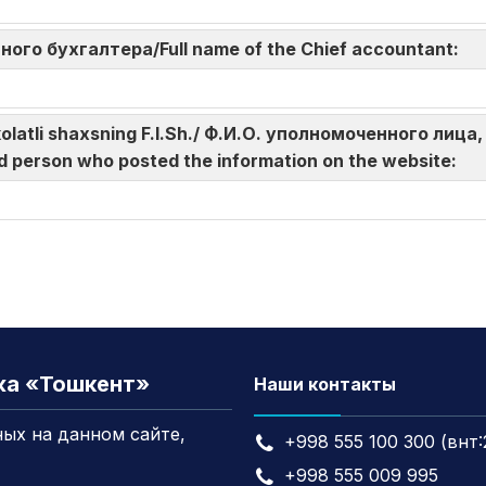
авного бухгалтера/Full name of the Chief accountant:
akolatli shaxsning F.I.Sh./ Ф.И.О. уполномоченного л
d person who posted the information on the website:
жа «Тошкент»
Наши контакты
ых на данном сайте,
+998 555 100 300 (внт:
+998 555 009 995