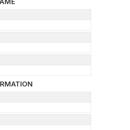
NAME
ORMATION