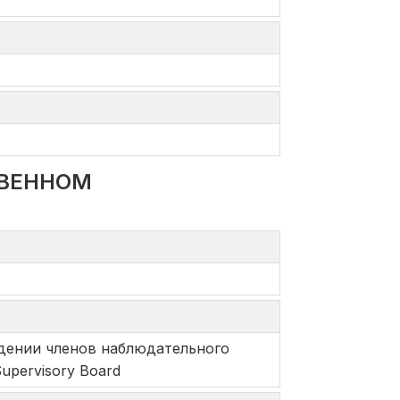
ТВЕННОМ
о владении членов наблюдательного
Supervisory Board