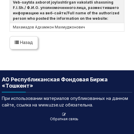
Veb-saytda axborot joylashtirgan vakolatli shaxsning
F.I.Sh./ Ф.И.О. уполномоченного лица, разместившего
информацию на веб-сайте/Full name of the authorized
person who posted the information on the website:
Махамадов Адхамжон Махмуджонович
Назад
АО Республиканская Фондовая Биржа
«Тошкент»
При использовании материалов опубликованных на данном
сайте, ссылка на www.uzse.uz обязательна.
Обратная связь