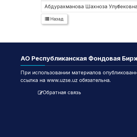
Абдурахманова Шахноза Улуғбековн
Назад
АО Республиканская Фондовая Бир
При использовании материалов опубликованн
ссылка на www.uzse.uz обязательна.
Обратная связь