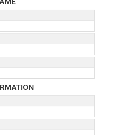
NAME
ORMATION