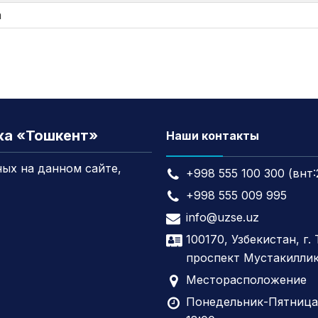
а
жа «Тошкент»
Наши контакты
ых на данном сайте,
+998 555 100 300 (внт:
+998 555 009 995
info@uzse.uz
100170, Узбекистан, г.
проспект Мустакиллик
Месторасположение
Понедельник-Пятница,