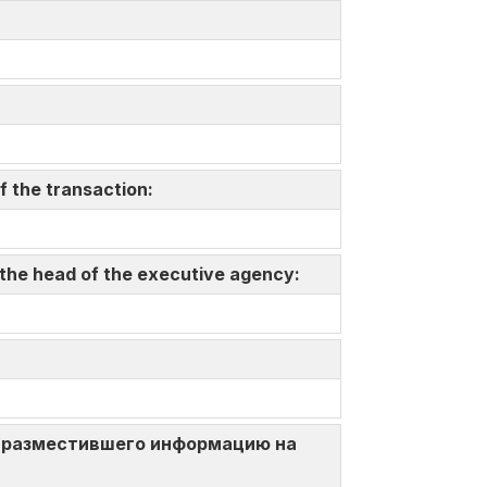
f the transaction:
 the head of the executive agency:
ица, разместившего информацию на