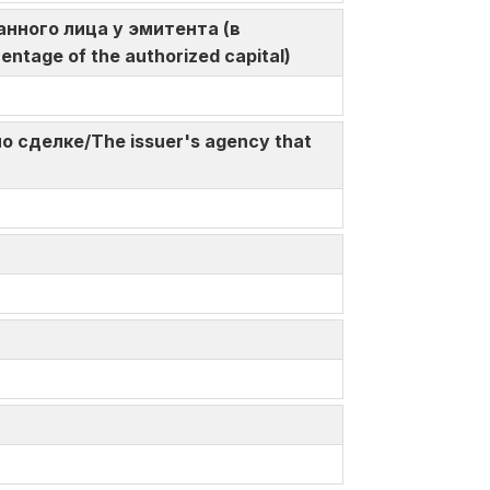
ованного лица у эмитента (в
centage of the authorized capital)
по сделке/The issuer's agency that