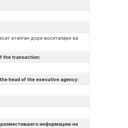
хсат етилган дори воситалари ва
f the transaction:
 the head of the executive agency:
ица, разместившего информацию на