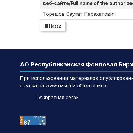
веб-сайте/Full name of the authorize
Торешов Саулат Парахатович
Назад
АО Республиканская Фондовая Бир
При использовании материалов опубликованн
ссылка на www.uzse.uz обязательна.
Обратная связь