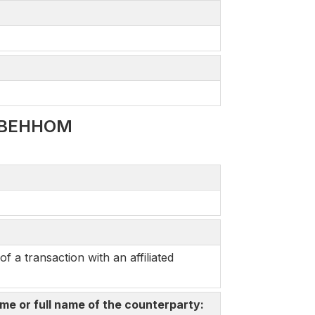
ТВЕННОМ
a transaction with an affiliated
me or full name of the counterparty: