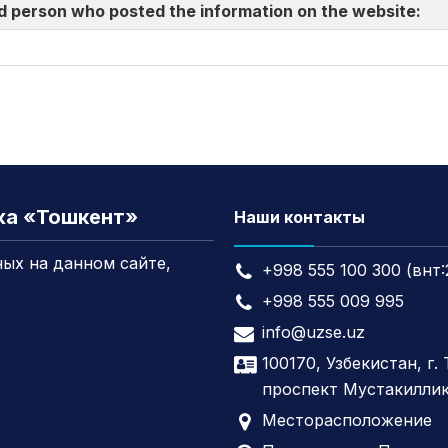
d person who posted the information on the website:
жа «Тошкент»
Наши контакты
ых на данном сайте,
+998 555 100 300 (внт:
+998 555 009 995
info@uzse.uz
100170, Узбекистан, г.
проспект Мустакиллик
Месторасположение