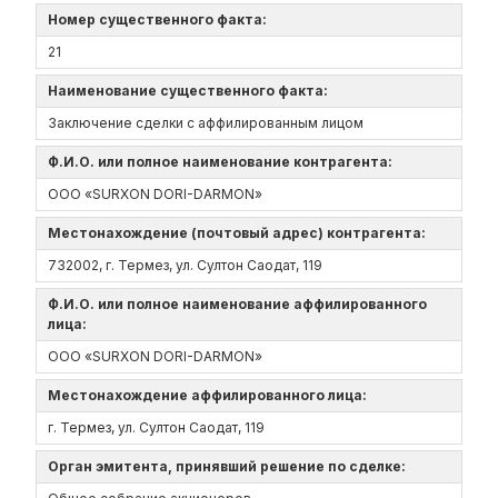
Номер существенного факта:
21
Наименование существенного факта:
Заключение сделки с аффилированным лицом
Ф.И.О. или полное наименование контрагента:
ООО «SURXON DORI-DARMON»
Местонахождение (почтовый адрес) контрагента:
732002, г. Термез, ул. Султон Саодат, 119
Ф.И.О. или полное наименование аффилированного
лица:
ООО «SURXON DORI-DARMON»
Местонахождение аффилированного лица:
г. Термез, ул. Султон Саодат, 119
Орган эмитента, принявший решение по сделке: