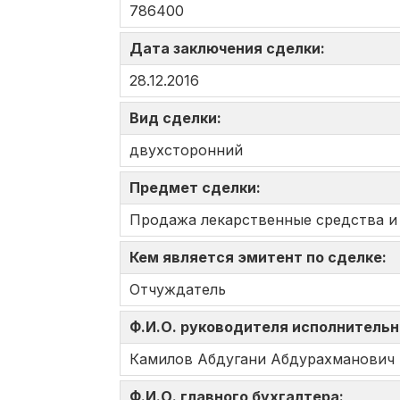
786400
Дата заключения сделки:
28.12.2016
Вид сделки:
двухсторонний
Предмет сделки:
Продажа лекарственные средства и
Кем является эмитент по сделке:
Отчуждатель
Ф.И.О. руководителя исполнительн
Камилов Абдугани Абдурахманович
Ф.И.О. главного бухгалтера: