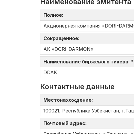
Наименование эмитента
Полное:
Акционерная компания «DORI-DAR
Сокращенное:
АК «DORI-DARMON»
Наименование биржевого тикера: 
DDAK
Контактные данные
Местонахождение:
100021, Республика Узбекистан, г.Таш
Почтовый адрес: