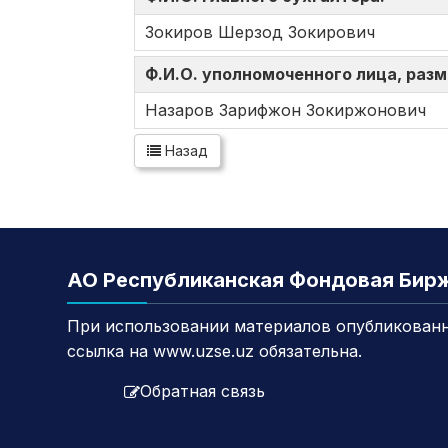
Зокиров Шерзод Зокирович
Ф.И.О. уполномоченного лица, ра
Назаров Зарифжон Зокиржонович
Назад
АО Республиканская Фондовая Бир
При использовании материалов опубликованн
ссылка на www.uzse.uz обязательна.
Обратная связь