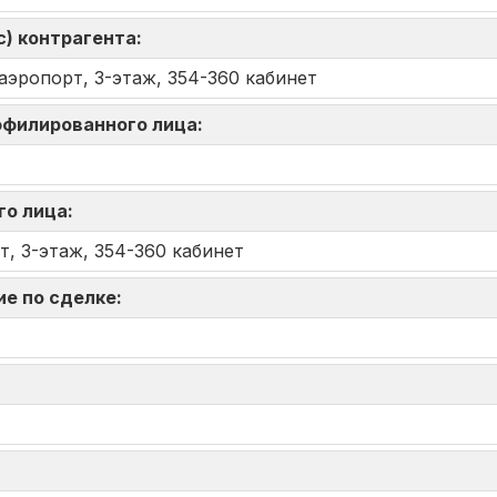
) контрагента:
аэропорт, 3-этаж, 354-360 кабинет
аффилированного лица:
го лица:
, 3-этаж, 354-360 кабинет
ие по сделке: