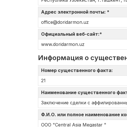
Республика Узбекистан, г.Ташкент, п
Адрес электронной почты: *
office@doridarmon.uz
Официальный веб-сайт:*
www.doridarmon.uz
Информация о существе
Номер существенного факта:
21
Наименование существенного фак
Заключение сделки с аффилированн
Ф.И.О. или полное наименование к
ООО "Central Asia Megastar "