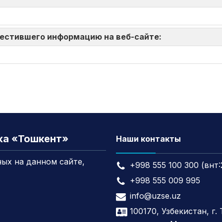
зместившего информацию на веб-сайте:
жа «Тошкент»
Наши контакты
ых на данном сайте,
+998 555 100 300 (внт:
+998 555 009 995
info@uzse.uz
100170, Узбекистан, г.