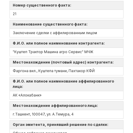
Номер существенного факта:
21
Наименование существенного факта:
Заключение сделки с аффилированным лицом
Ф.И.О. или полное наименование контрагента:
"Куштеп Трактор Машина агро Сервис" МЧЖ
Местонахождение (почтовый адрес) контрагента:
Фаргона вил., Куштепа тумани, Пахтакор КФЙ
Ф.И.О. или полное наименование аффилированного
лица:
АК «Алокабанк»
Местонахождение аффилированного лица:
г.Ташкент, 100047, ул. А.Темура, 4
Орган эмитента, принявший решение по сделке: