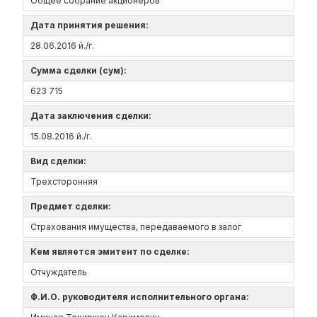
Общее собрание акционеров
Дата принятия решения:
28.06.2016 й./г.
Сумма сделки (сум):
623 715
Дата заключения сделки:
15.08.2016 й./г.
Вид сделки:
Трехсторонняя
Предмет сделки:
Страхования имущества, передаваемого в залог
Кем является эмитент по сделке:
Отчуждатель
Ф.И.О. руководителя исполнительного органа: