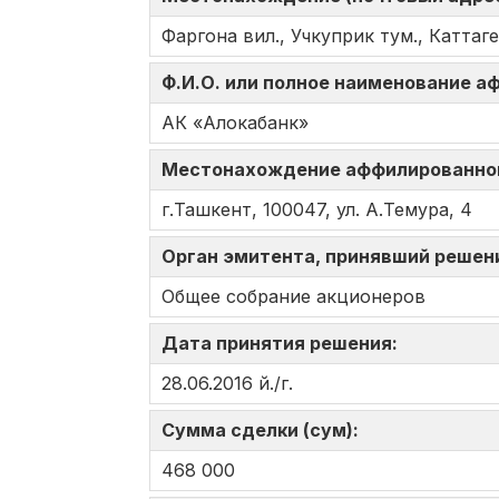
Фаргона вил., Учкуприк тум., Каттаг
Ф.И.О. или полное наименование 
АК «Алокабанк»
Местонахождение аффилированно
г.Ташкент, 100047, ул. А.Темура, 4
Орган эмитента, принявший решен
Общее собрание акционеров
Дата принятия решения:
28.06.2016 й./г.
Сумма сделки (сум):
468 000