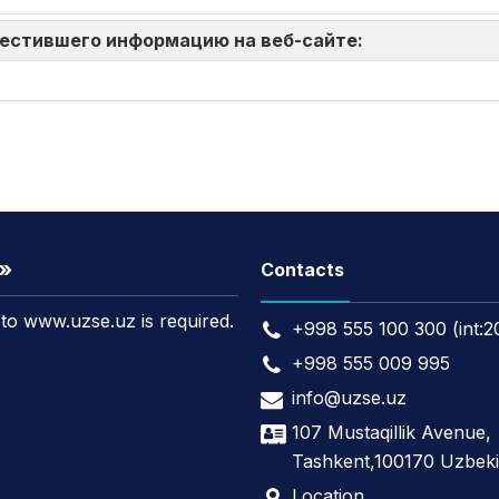
зместившего информацию на веб-сайте:
t»
Contacts
k to www.uzse.uz is required.
+998 555 100 300 (int:2
+998 555 009 995
info@uzse.uz
107 Mustaqillik Avenue,
Tashkent,100170 Uzbeki
Location