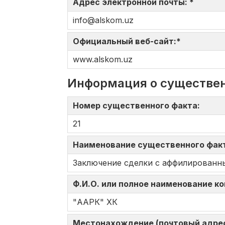
Адрес электронной почты: *
info@alskom.uz
Официальный веб-сайт:*
www.alskom.uz
Информация о существе
Номер существенного факта:
21
Наименование существенного фак
Заключение сделки с аффилированн
Ф.И.О. или полное наименование к
"ААРК" ХК
Местонахождение (почтовый адрес