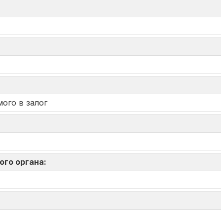
ого в залог
ого органа: