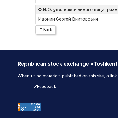
Ф.И.О. уполномоченного лица, ра
Ивонин Сергей Викторович
Back
Republican stock exchange «Toshken
When using materials published on this site, a lin
Feedback