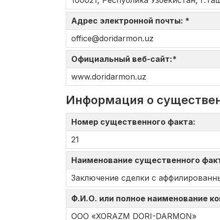
100021, Республика Узбекистан, г.Таш
Адрес электронной почты: *
office@doridarmon.uz
Официальный веб-сайт:*
www.doridarmon.uz
Информация о существе
Номер существенного факта:
21
Наименование существенного фак
Заключение сделки с аффилированн
Ф.И.О. или полное наименование к
ООО «XORAZM DORI-DARMON»