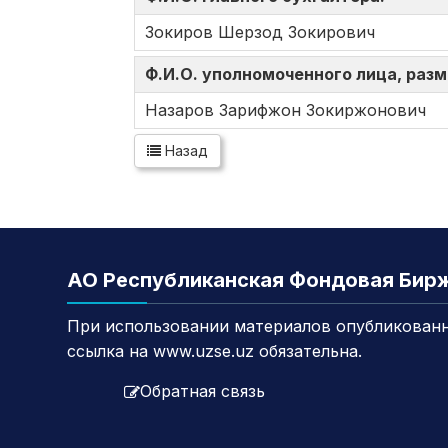
Зокиров Шерзод Зокирович
Ф.И.О. уполномоченного лица, ра
Назаров Зарифжон Зокиржонович
Назад
АО Республиканская Фондовая Бир
При использовании материалов опубликованн
ссылка на www.uzse.uz обязательна.
Обратная связь