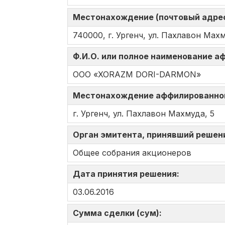
Местонахождение (почтовый адрес
740000, г. Ургенч, ул. Пахлавон Махм
Ф.И.О. или полное наименование 
ООО «XORAZM DORI-DARMON»
Местонахождение аффилированно
г. Ургенч, ул. Пахлавон Махмуда, 5
Орган эмитента, принявший решен
Общее собрания акционеров
Дата принятия решения:
03.06.2016
Сумма сделки (сум):