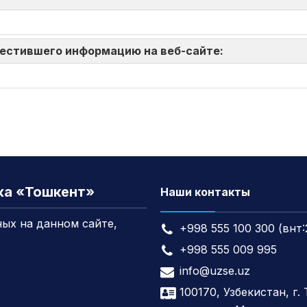
зместившего информацию на веб-сайте:
жа «Тошкент»
Наши контакты
ых на данном сайте,
+998 555 100 300 (внт:
+998 555 009 995
info@uzse.uz
100170, Узбекистан, г.