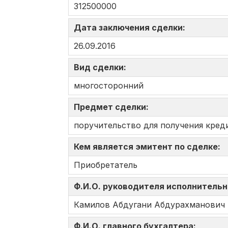
312500000
Дата заключения сделки:
26.09.2016
Вид сделки:
многосторонний
Предмет сделки:
поручительство для получения кр
Кем является эмитент по сделке:
Приобретатель
Ф.И.О. руководителя исполнительн
Камилов Абдугани Абдурахманович
Ф.И.О. главного бухгалтера: