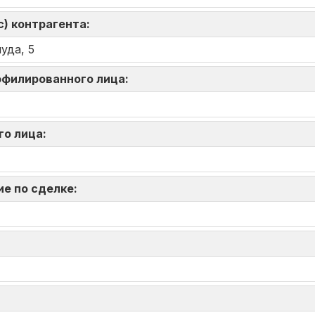
) контрагента:
уда, 5
аффилированного лица:
го лица:
ие по сделке: