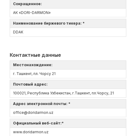
Сокращенное:
АК «DORI-DARMON»
Наименование биржевого тикера: *
DDAK
Контактные данные
Местонахождение:
г. Ташкент, пл. Чорсу 21
Почтовый адрес:
100021, Республика Узбекистан, г.Ташкент, пл.Чорсу, 21
Адрес электронной почты: *
office@doridarmon.uz
Официальный веб-сайт:*
www.doridarmon.uz