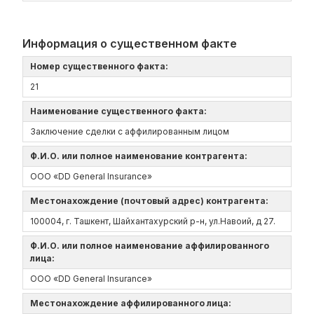
Информация о существенном факте
Номер существенного факта:
21
Наименование существенного факта:
Заключение сделки с аффилированным лицом
Ф.И.О. или полное наименование контрагента:
ООО «DD General Insurance»
Местонахождение (почтовый адрес) контрагента:
100004, г. Ташкент, Шайхантахурский р-н, ул.Навоий, д 27.
Ф.И.О. или полное наименование аффилированного
лица:
ООО «DD General Insurance»
Местонахождение аффилированного лица: