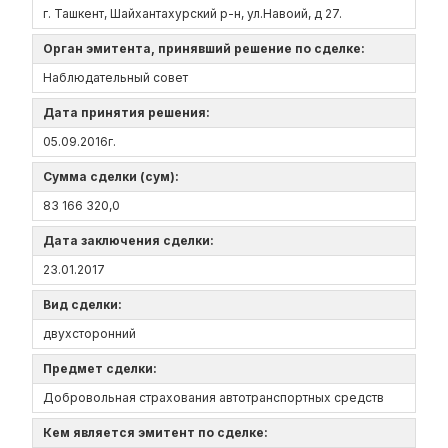
г. Ташкент, Шайхантахурский р-н, ул.Навоий, д 27.
Орган эмитента, принявший решение по сделке:
Наблюдательный совет
Дата принятия решения:
05.09.2016г.
Сумма сделки (сум):
83 166 320,0
Дата заключения сделки:
23.01.2017
Вид сделки:
двухсторонний
Предмет сделки:
Добровольная страхования автотранспортных средств
Кем является эмитент по сделке: