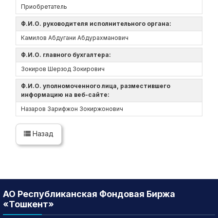
Приобретатель
Ф.И.О. руководителя исполнительного органа:
Камилов Абдугани Абдурахманович
Ф.И.О. главного бухгалтера:
Зокиров Шерзод Зокирович
Ф.И.О. уполномоченного лица, разместившего
информацию на веб-сайте:
Назаров Зарифжон Зокиржонович
Назад
АО Республиканская Фондовая Биржа
«Тошкент»