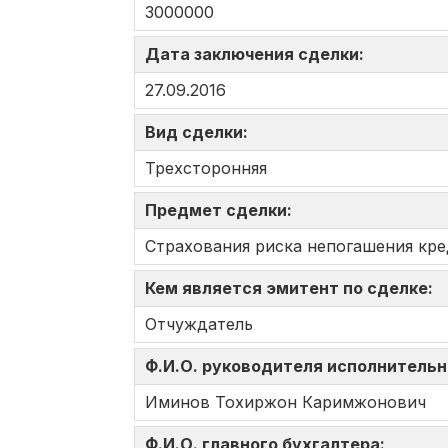
3000000
Дата заключения сделки:
27.09.2016
Вид сделки:
Трехсторонняя
Предмет сделки:
Страхования риска непогашения кре
Кем является эмитент по сделке:
Отчуждатель
Ф.И.О. руководителя исполнительн
Иминов Тохиржон Каримжонович
Ф.И.О. главного бухгалтера: