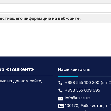
зместившего информацию на веб-сайте:
жа «Тошкент»
Наши контакты
ых на данном сайте,
+998 555 100 300 (внт:
+998 555 009 995
info@uzse.uz
100170, Узбекистан, г.