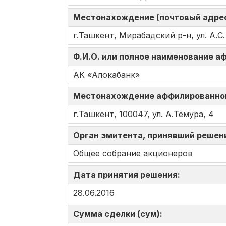
Местонахождение (почтовый адрес
г.Ташкент, Мирабадский р-н, ул. А.С
Ф.И.О. или полное наименование 
АК «Алокабанк»
Местонахождение аффилированно
г.Ташкент, 100047, ул. А.Темура, 4
Орган эмитента, принявший решен
Общее собрание акционеров
Дата принятия решения:
28.06.2016
Сумма сделки (сум):