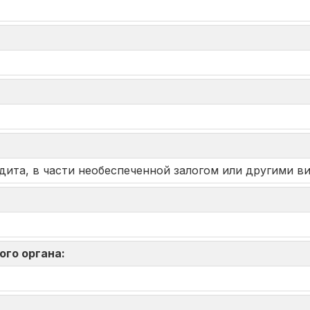
дита, в части необеспеченной залогом или другими в
ого органа: