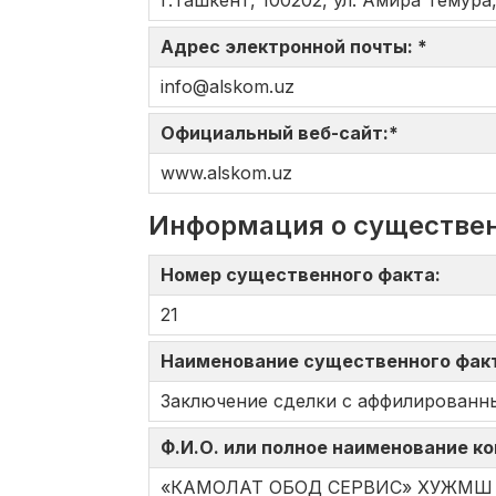
г.Ташкент, 100202, ул. Амира Темура,
Адрес электронной почты: *
info@alskom.uz
Официальный веб-сайт:*
www.alskom.uz
Информация о существе
Номер существенного факта:
21
Наименование существенного фак
Заключение сделки с аффилированн
Ф.И.О. или полное наименование к
«КАМОЛАТ ОБОД СЕРВИС» ХУЖМШ