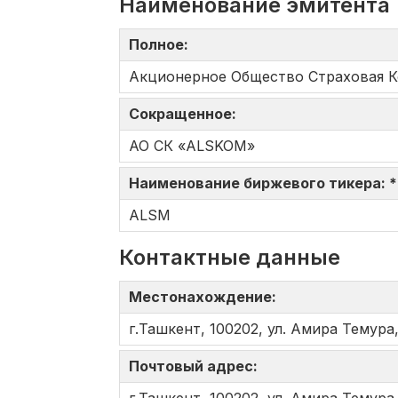
Наименование эмитента
Полное:
Акционерное Общество Страховая 
Сокращенное:
АО СК «ALSKOM»
Наименование биржевого тикера: 
ALSM
Контактные данные
Местонахождение:
г.Ташкент, 100202, ул. Амира Темура,
Почтовый адрес: