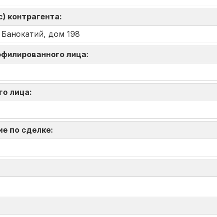
) контрагента:
. Банокатий, дом 198
аффилированного лица:
го лица:
ие по сделке: