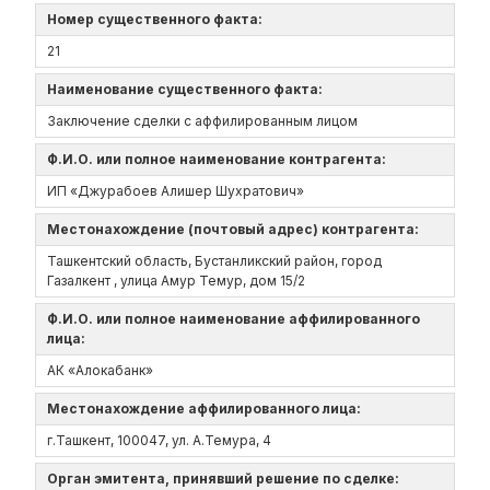
Номер существенного факта:
21
Наименование существенного факта:
Заключение сделки с аффилированным лицом
Ф.И.О. или полное наименование контрагента:
ИП «Джурабоев Алишер Шухратович»
Местонахождение (почтовый адрес) контрагента:
Ташкентский область, Бустанликский район, город
Газалкент , улица Амур Темур, дом 15/2
Ф.И.О. или полное наименование аффилированного
лица:
АК «Алокабанк»
Местонахождение аффилированного лица:
г.Ташкент, 100047, ул. А.Темура, 4
Орган эмитента, принявший решение по сделке: