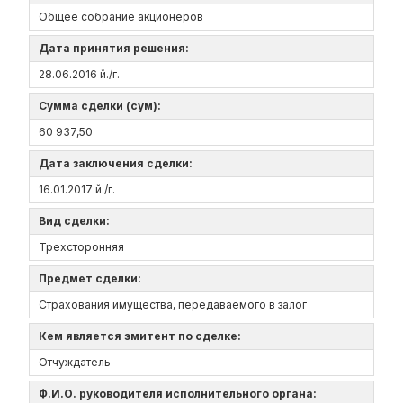
Общее собрание акционеров
Дата принятия решения:
28.06.2016 й./г.
Сумма сделки (сум):
60 937,50
Дата заключения сделки:
16.01.2017 й./г.
Вид сделки:
Трехсторонняя
Предмет сделки:
Страхования имущества, передаваемого в залог
Кем является эмитент по сделке:
Отчуждатель
Ф.И.О. руководителя исполнительного органа: