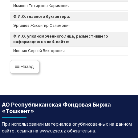
Иминов Тохиржон Каримович
Ф.И.О. главного бухгалтера:
Эргашев Жахонгир Салимович
Ф.И.О. уполномоченного лица, разместившего
информацию на веб-сайте:
Ивонин Сергей Викторович
Назад
АО Республиканская Фондовая Биржа
«Тошкент»
При использовании материалов опубликованных на данном
сайте, ссылка на www.uzse.uz обязательна.