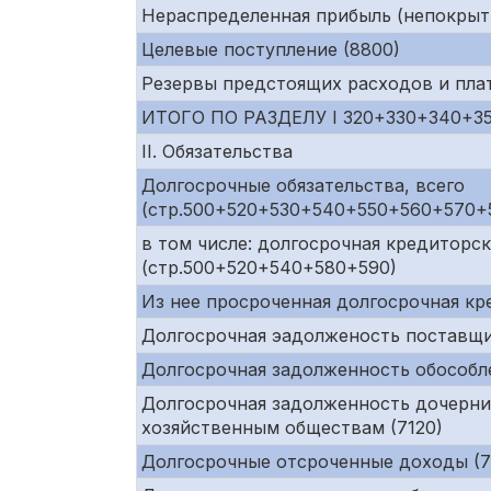
Нераспределенная прибыль (непокрыт
Целевые поступление (8800)
Резервы предстоящих расходов и пла
ИТОГО ПО РАЗДЕЛУ I 320+330+340+3
II. Обязательства
Долгосрочные обязательства, всего
(стр.500+520+530+540+550+560+570+
в том числе: долгосрочная кредиторс
(стр.500+520+540+580+590)
Из нее просроченная долгосрочная к
Долгосрочная эадолженость поставщи
Долгосрочная задолженность обособл
Долгосрочная задолженность дочерни
хозяйственным обществам (7120)
Долгосрочные отсроченные доходы (72