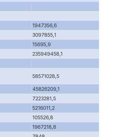
1947356,6
3097855,1
15695,9
235949458,1
58571028,5
45826209,1
7223281,5
5216011,2
105526,8
1967218,8
7848