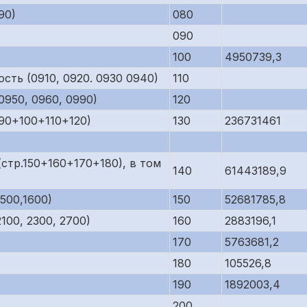
90)
080
090
100
4950739,3
сть (0910, 0920. 0930 0940)
110
950, 0960, 0990)
120
90+100+110+120)
130
236731461
стр.150+160+170+180), в том
140
61443189,9
500,1600)
150
52681785,8
00, 2300, 2700)
160
2883196,1
170
5763681,2
180
105526,8
190
1892003,4
200