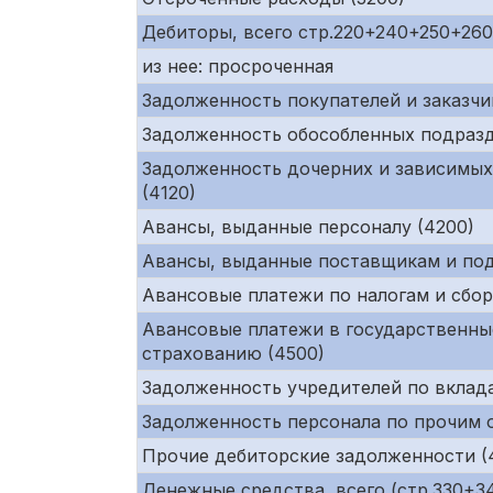
Дебиторы, всего стр.220+240+250+26
из нее: просроченная
Задолженность покупателей и заказчи
Задолженность обособленных подразд
Задолженность дочерних и зависимых
(4120)
Авансы, выданные персоналу (4200)
Авансы, выданные поставщикам и под
Авансовые платежи по налогам и сбор
Авансовые платежи в государственны
страхованию (4500)
Задолженность учредителей по вклада
Задолженность персонала по прочим 
Прочие дебиторские задолженности (
Денежные средства, всего (стр.330+34