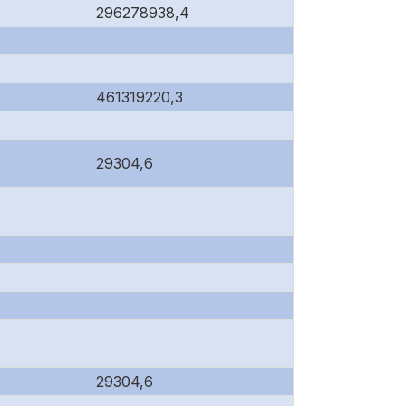
296278938,4
461319220,3
29304,6
29304,6