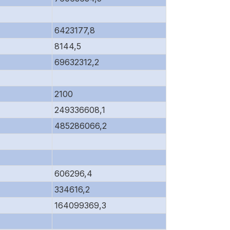
6423177,8
8144,5
69632312,2
2100
249336608,1
485286066,2
606296,4
334616,2
164099369,3