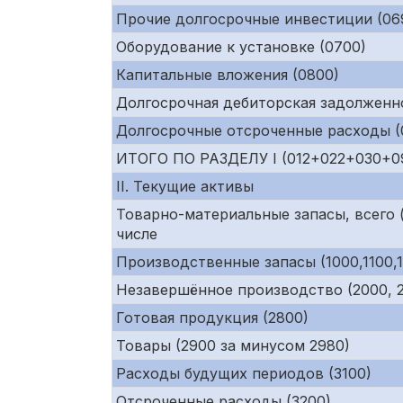
Прочие долгосрочные инвестиции (06
Оборудование к установке (0700)
Капитальные вложения (0800)
Долгосрочная дебиторская задолженно
Долгосрочные отсроченные расходы (0
ИТОГО ПО РАЗДЕЛУ I (012+022+030+0
II. Текущие активы
Товарно-материальные запасы, всего (
числе
Производственные запасы (1000,1100,1
Незавершённое производство (2000, 21
Готовая продукция (2800)
Товары (2900 за минусом 2980)
Расходы будущих периодов (3100)
Отсроченные расходы (3200)