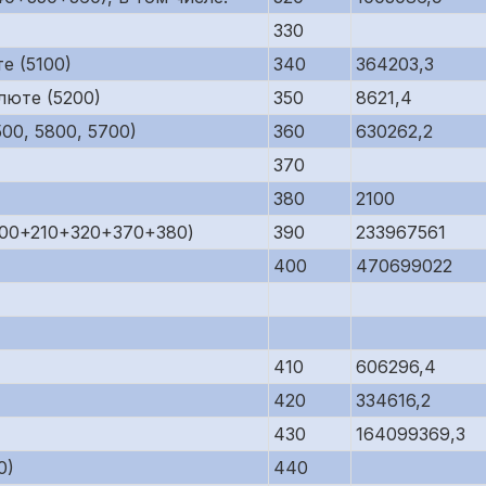
330
е (5100)
340
364203,3
люте (5200)
350
8621,4
00, 5800, 5700)
360
630262,2
370
380
2100
200+210+320+370+380)
390
233967561
400
470699022
410
606296,4
420
334616,2
430
164099369,3
0)
440