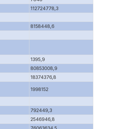
112724778,3
8158448,6
1395,9
80853008,9
18374376,8
1998152
792449,3
2546946,8
76063634,5