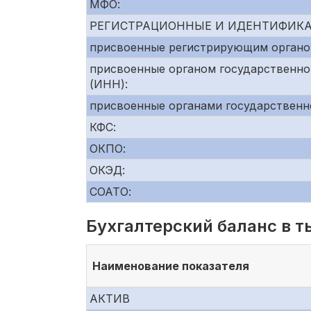
МФО:
РЕГИСТРАЦИОННЫЕ И ИДЕНТИФИК
присвоенные регистрирующим органо
присвоенные органом государственно
(ИНН):
присвоенные органами государственн
КФС:
ОКПО:
ОКЭД:
СОАТО:
Бухгалтерский баланс в т
Наименование показателя
АКТИВ