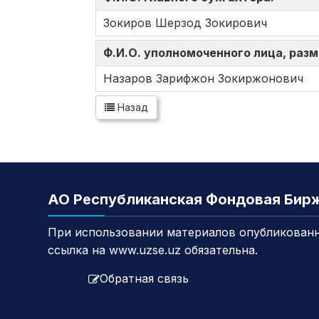
Зокиров Шерзод Зокирович
Ф.И.О. уполномоченного лица, ра
Назаров Зарифжон Зокиржонович
Назад
АО Республиканская Фондовая Бир
При использовании материалов опубликованн
ссылка на www.uzse.uz обязательна.
Обратная связь