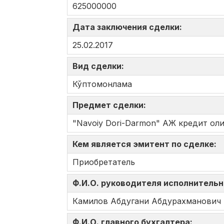
625000000
Дата заключения сделки:
25.02.2017
Вид сделки:
Кўптомонлама
Предмет сделки:
"Navoiy Dori-Darmon" АЖ кредит ол
Кем является эмитент по сделке:
Приобретатель
Ф.И.О. руководителя исполнительн
Камилов Абдугани Абдурахманович
Ф.И.О. главного бухгалтера: