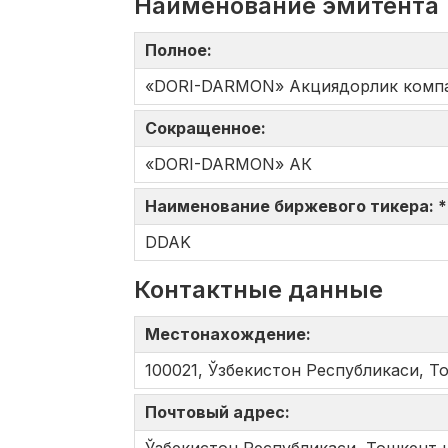
Наименование эмитента
Полное:
«DORI-DARMON» Акциядорлик комп
Сокращенное:
«DORI-DARMON» АК
Наименование биржевого тикера: 
DDAK
Контактные данные
Местонахождение:
100021, Ўзбекистон Республикаси, Т
Почтовый адрес: