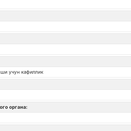
иши учун кафиллик
ого органа: