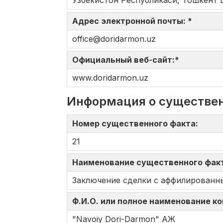
Ўзбекистон Республикаси, Тошкент ш
Адрес электронной почты: *
office@doridarmon.uz
Официальный веб-сайт:*
www.doridarmon.uz
Информация о существе
Номер существенного факта:
21
Наименование существенного фак
Заключение сделки с аффилированн
Ф.И.О. или полное наименование к
"Navoiy Dori-Darmon" АЖ