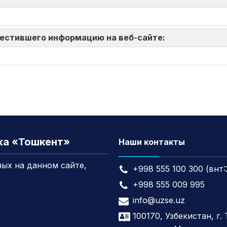
зместившего информацию на веб-сайте:
жа «Тошкент»
Наши контакты
ых на данном сайте,
+998 555 100 300 (внт:
+998 555 009 995
info@uzse.uz
100170, Узбекистан, г.