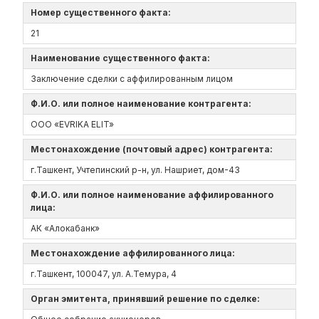
Номер существенного факта:
21
Наименование существенного факта:
Заключение сделки с аффилированным лицом
Ф.И.О. или полное наименование контрагента:
OOO «EVRIKA ELIT»
Местонахождение (почтовый адрес) контрагента:
г.Ташкент, Учтепинский р-н, ул. Нашриет, дом-43
Ф.И.О. или полное наименование аффилированного
лица:
АК «Алокабанк»
Местонахождение аффилированного лица:
г.Ташкент, 100047, ул. А.Темура, 4
Орган эмитента, принявший решение по сделке: