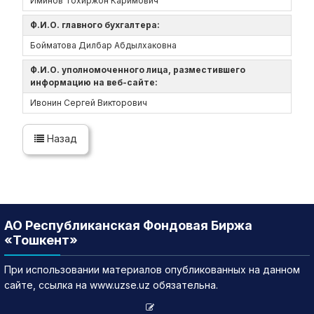
Иминов Тохиржон Каримович
Ф.И.О. главного бухгалтера:
Бойматова Дилбар Абдылхаковна
Ф.И.О. уполномоченного лица, разместившего
информацию на веб-сайте:
Ивонин Сергей Викторович
Назад
АО Республиканская Фондовая Биржа
«Тошкент»
При использовании материалов опубликованных на данном
сайте, ссылка на www.uzse.uz обязательна.