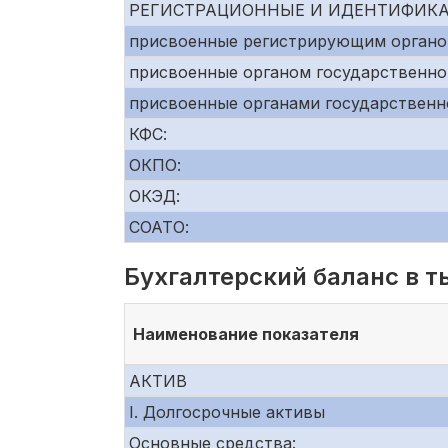
РЕГИСТРАЦИОННЫЕ И ИДЕНТИФИК
присвоенные регистрирующим органо
присвоенные органом государственно
присвоенные органами государственн
КФС:
ОКПО:
ОКЭД:
СОАТО:
Бухгалтерский баланс в т
Наименование показателя
АКТИВ
I. Долгосрочные активы
Основные средства: