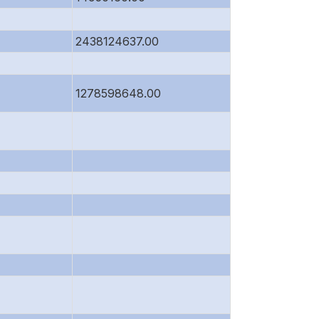
2438124637.00
1278598648.00