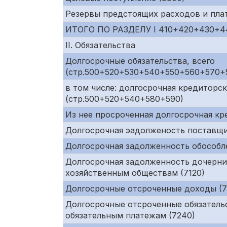
Резервы предстоящих расходов и пла
ИТОГО ПО РАЗДЕЛУ I 410+420+430+
II. Обязательства
Долгосрочные обязательства, всего
(стр.500+520+530+540+550+560+570+
в том числе: долгосрочная кредиторс
(стр.500+520+540+580+590)
Из нее просроченная долгосрочная к
Долгосрочная эадолженость поставщи
Долгосрочная задолженность обособл
Долгосрочная задолженность дочерни
хозяйственным обществам (7120)
Долгосрочные отсроченные доходы (72
Долгосрочные отсроченные обязательс
обязательным платежам (7240)