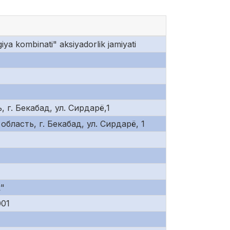
iya kombinati" aksiyadorlik jamiyati
 г. Бекабад, ул. Сирдарё,1
область, г. Бекабад, ул. Сирдарё, 1
"
001