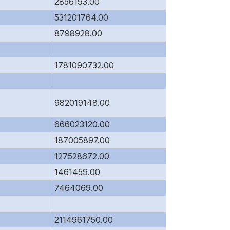
2856193.00
531201764.00
8798928.00
1781090732.00
982019148.00
666023120.00
187005897.00
127528672.00
1461459.00
7464069.00
2114961750.00