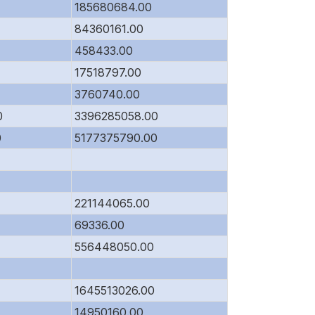
185680684.00
84360161.00
458433.00
17518797.00
3760740.00
0
3396285058.00
0
5177375790.00
221144065.00
69336.00
556448050.00
1645513026.00
14950160.00