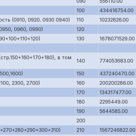
090
556110.00
100
434416754.00
сть (0910, 0920. 0930 0940)
110
10232826.00
950, 0960, 0990)
120
90+100+110+120)
130
1678071529.00
стр.150+160+170+180), в том
140
774053683.00
500,1600)
150
437240470.00
00, 2300, 2700)
160
200200286.00
170
134317477.00
180
2295449.00
190
5644585.00
200
0+270+280+290+300+310)
210
1567246822.00