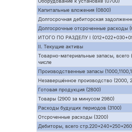
Оборудование к установке (0700)
Капитальные вложения (0800)
Долгосрочная дебиторская задолженно
Долгосрочные отсроченные расходы (0
ИТОГО ПО РАЗДЕЛУ I (012+022+030+0
II. Текущие активы
Товарно-материальные запасы, всего (
числе
Производственные запасы (1000,1100,1
Незавершённое производство (2000, 21
Готовая продукция (2800)
Товары (2900 за минусом 2980)
Расходы будущих периодов (3100)
Отсроченные расходы (3200)
Дебиторы, всего стр.220+240+250+26