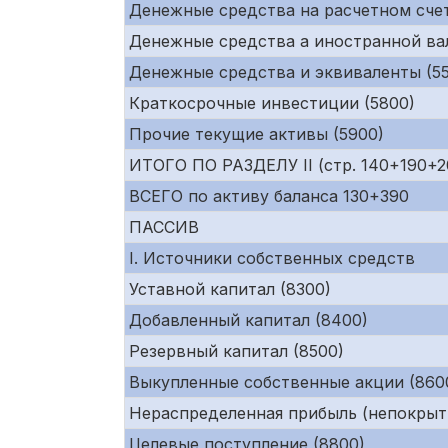
Денежные средства на расчетном счет
Денежные средства а иностранной ва
Денежные средства и эквиваленты (55
Краткосрочные инвестиции (5800)
Прочие текущие активы (5900)
ИТОГО ПО РАЗДЕЛУ II (стр. 140+190+
ВСЕГО по активу баланса 130+390
ПАССИВ
I. Источники собственных средств
Уставной капитал (8300)
Добавленный капитал (8400)
Резервный капитал (8500)
Выкупленные собственные акции (860
Нераспределенная прибыль (непокрыт
Целевые поступление (8800)