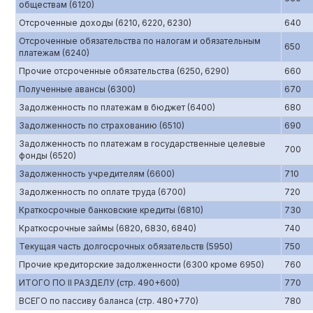
обществам (6120)
Отсроченные доходы (6210, 6220, 6230)
640
Отсроченные обязательства по налогам и обязательным
650
платежам (6240)
Прочие отсроченные обязательства (6250, 6290)
660
Полученные авансы (6300)
670
Задолженность по платежам в бюджет (6400)
680
Задолженность по страхованию (6510)
690
Задолженность по платежам в государственные целевые
700
фонды (6520)
Задолженность учредителям (6600)
710
Задолженность по оплате труда (6700)
720
Краткосрочные банковские кредиты (6810)
730
Краткосрочные займы (6820, 6830, 6840)
740
Текущая часть долгосрочных обязательств (5950)
750
Прочие кредиторские задолженности (6300 кроме 6950)
760
ИТОГО ПО II РАЗДЕЛУ (стр. 490+600)
770
ВСЕГО по пассиву баланса (стр. 480+770)
780