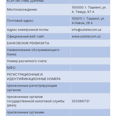
КОНТАКТНЫЕ ДАННЫЕ
100000: г. Ташкент, ул.
Местонахождение:
А. Темур, 97 А
100011: г. Ташкент, ул.
Почтовый адрес:
А.Навои, 28 А
Адрес электронной почты:
info@uztelecom.uz
Официальный веб-сайт:
www.uztelecom.uz
БАНКОВСКИЕ РЕКВИЗИТЫ
Наименование обслуживающего
банка:
Номер расчетного счета:
МФО:
РЕГИСТРАЦИОННЫЕ И
ИДЕНТИФИКАЦИОННЫЕ НОМЕРА
присвоенные регистрирующим
органом:
присвоенные органом
государственной налоговой службы
203366731
(ИНН):
присвоенные органами