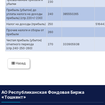
230
убытки
Прибыль (убыток) до
уплаты налога на доходы
240
385550265
прибыль) (стр.220+/-230)
Налог на доходы (прибыль)
250
51644
Прочие налоги и сборы от
260
прибыли
Чистая прибыль (убыток)
отчетного периода
270
333905938
(стр.240-250-260)
Назад
АО Республиканская Фондовая Биржа
«Тошкент»