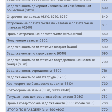
Задолженность дочерним и зависимым хозяйственным
630
обществам (6120)
Отсроченные доходы (6210, 6220, 6230)
640
Отсроченные обязательства по налогам и обязательным
650
платежам (6240)
Прочие отсроченные обязательства (6250, 6290)
660
Полученные авансы (6300)
670
Задолженность по платежам в бюджет (6400)
680
Задолженность по страхованию (6510)
690
Задолженность по платежам в государственные целевые
700
фонды (6520)
Задолженность учредителям (6600)
710
Задолженность по оплате труда (6700)
720
Краткосрочные банковские кредиты (6810)
730
Краткосрочные займы (6820, 6830, 6840)
740
Текущая часть долгосрочных обязательств (5950)
750
Прочие кредиторские задолженности (6300 кроме 6950)
760
ИТОГО ПО II РАЗДЕЛУ (стр. 490+600)
770