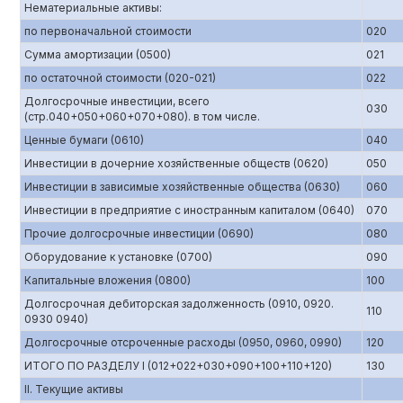
Нематериальные активы:
по первоначальной стоимости
020
Сумма амортизации (0500)
021
по остаточной стоимости (020-021)
022
Долгосрочные инвестиции, всего
030
(стр.040+050+060+070+080). в том числе.
Ценные бумаги (0610)
040
Инвестиции в дочерние хозяйственные обществ (0620)
050
Инвестиции в зависимые хозяйственные общества (0630)
060
Инвестиции в предприятие с иностранным капиталом (0640)
070
Прочие долгосрочные инвестиции (0690)
080
Оборудование к установке (0700)
090
Капитальные вложения (0800)
100
Долгосрочная дебиторская задолженность (0910, 0920.
110
0930 0940)
Долгосрочные отсроченные расходы (0950, 0960, 0990)
120
ИТОГО ПО РАЗДЕЛУ I (012+022+030+090+100+110+120)
130
II. Текущие активы