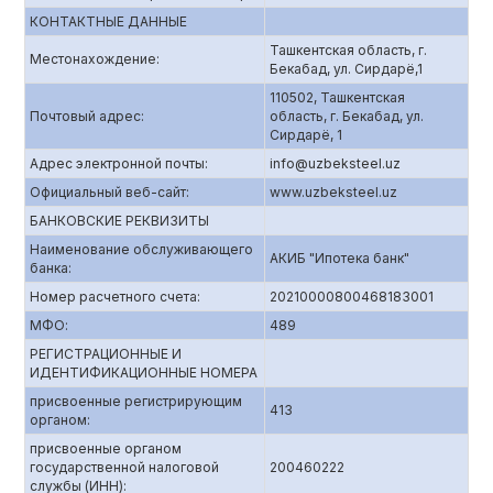
КОНТАКТНЫЕ ДАННЫЕ
Ташкентская область, г.
Местонахождение:
Бекабад, ул. Сирдарё,1
110502, Ташкентская
Почтовый адрес:
область, г. Бекабад, ул.
Сирдарё, 1
Адрес электронной почты:
info@uzbeksteel.uz
Официальный веб-сайт:
www.uzbeksteel.uz
БАНКОВСКИЕ РЕКВИЗИТЫ
Наименование обслуживающего
АКИБ "Ипотека банк"
банка:
Номер расчетного счета:
20210000800468183001
МФО:
489
РЕГИСТРАЦИОННЫЕ И
ИДЕНТИФИКАЦИОННЫЕ НОМЕРА
присвоенные регистрирующим
413
органом:
присвоенные органом
государственной налоговой
200460222
службы (ИНН):