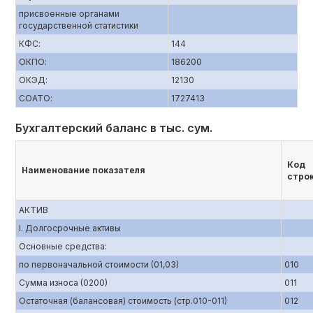
присвоенные органами
государственной статистики
КФС:
144
ОКПО:
186200
ОКЭД:
12130
СОАТО:
1727413
Бухгалтерский баланс в тыс. сум.
Код
Наименование показателя
стро
АКТИВ
I. Долгосрочные активы
Основные средства:
по первоначальной стоимости (01,03)
010
Сумма износа (0200)
011
Остаточная (балансовая) стоимость (стр.010-011)
012