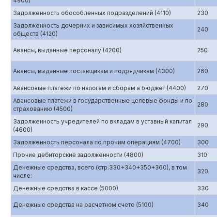
4900)
Задолженность обособленных подразделений (4110)
230
Задолженность дочерних и зависимых хозяйственных
240
обществ (4120)
Авансы, выданные персоналу (4200)
250
Авансы, выданные поставщикам и подрядчикам (4300)
260
Авансовые платежи по налогам и сборам а бюджет (4400)
270
Авансовые платежи в государственные целевые фонды и по
280
страхованию (4500)
Задолженность учредителей по вкладам в уставный капитал
290
(4600)
Задолженность персонала по прочим операциям (4700)
300
Прочие дебиторские задолженности (4800)
310
Денежные средства, всего (стр.330+340+350+360), в том
320
числе:
Денежные средства в кассе (5000)
330
Денежные средства на расчетном счете (5100)
340