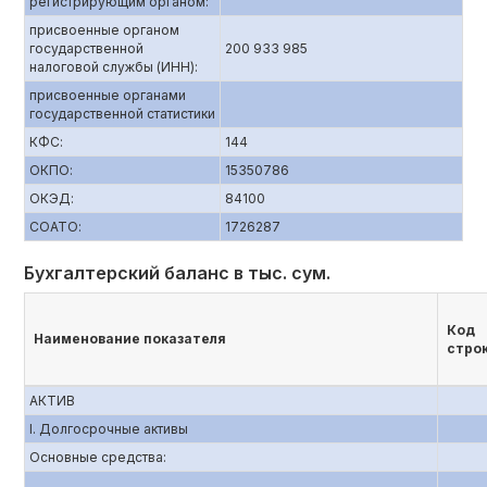
регистрирующим органом:
присвоенные органом
государственной
200 933 985
налоговой службы (ИНН):
присвоенные органами
государственной статистики
КФС:
144
ОКПО:
15350786
ОКЭД:
84100
СОАТО:
1726287
Бухгалтерский баланс в тыс. сум.
Код
Наименование показателя
стро
АКТИВ
I. Долгосрочные активы
Основные средства: