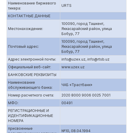
Наименование биржевого
URTS
тикера:
КОНТАКТНЫЕ ДАННЫЕ
100090, город Ташкент,
Местонахождение:
Яккасарайский район, улица
Бобур, 77
100090, город Ташкент,
Почтовый адрес:
Яккасарайский район, улица
Бобур, 77
Адрес электронной почты:
info@uzex.uz, info@rtsb.uz
Официальный веб-сайт:
www.uzex.uz
БАНКОВСКИЕ РЕКВИЗИТЫ
Наименование
ЧАБ «Трастбанк»
обслуживающего банка:
Номер расчетного счета:
2020 8000 9006 0025 7001
МФО:
00491
РЕГИСТРАЦИОННЫЕ И
ИДЕНТИФИКАЦИОННЫЕ
НОМЕРА
присвоенные
№10, 08.04.1994