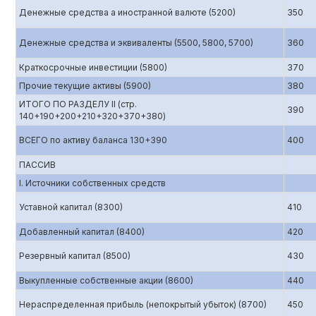
Денежные средства а иностранной валюте (5200)
350
Денежные средства и эквиваленты (5500, 5800, 5700)
360
Краткосрочные инвестиции (5800)
370
Прочие текущие активы (5900)
380
ИТОГО ПО РАЗДЕЛУ II (стр.
390
140+190+200+210+320+370+380)
ВСЕГО по активу баланса 130+390
400
ПАССИВ
I. Источники собственных средств
Уставной капитал (8300)
410
Добавленный капитал (8400)
420
Резервный капитал (8500)
430
Выкупленные собственные акции (8600)
440
Нераспределенная прибыль (непокрытый убыток) (8700)
450