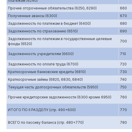
платежам (6240)
Прочие отсроченные обязательства (6250, 6290)
660
Полученные авансы (6300)
670
Задолженность по платежам в бюджет (6400)
680
Задолженность по страхованию (6510)
690
Задолженность по платежам в государственные целевые
700
фонды (6520)
Задолженность учредителям (6600)
710
Задолженность по оплате труда (6700)
720
Краткосрочные банковские кредиты (6810)
730
Краткосрочные займы (6820, 6830, 6840)
740
Текущая часть долгосрочных обязательств (5950)
750
Прочие кредиторские задолженности (6300 кроме 6950)
760
ИТОГО ПО II РАЗДЕЛУ (стр. 490+600)
770
ВСЕГО по пассиву баланса (стр. 480+770)
780