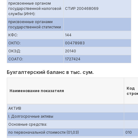
присвоенные органом
государственной налоговой
СТИР 200468069
службы (ИНН):
присвоенные органами
государственной статистики
КФС:
144
ОКПО:
00478983
ОКЭД:
20140
СОАТО:
1727424
Бухгалтерский баланс в тыс. сум.
Код
Наименование показателя
стро
АКТИВ
I. Долгосрочные активы
Основные средства:
по первоначальной стоимости (01,03)
010