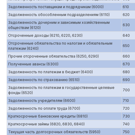
Задолженность поставщикам и подрядчикам (6000)
610
Задолженность обособленным подразделениям (6110)
620
Задолженность дочерним и зависимым хозяйственным
630
обществам (6120)
Отсроченные доходы (6210, 6220, 6230)
640
Отсроченные обязательства по налогам и обязательным
650
платежам (6240)
Прочие отсроченные обязательства (6250, 6290)
660
Полученные авансы (6300)
670
Задолженность по платежам в бюджет (6400)
680
Задолженность по страхованию (6510)
690
Задолженность по платежам в государственные целевые
700
фонды (6520)
Задолженность учредителям (6600)
710
Задолженность по оплате труда (6700)
720
Краткосрочные банковские кредиты (6810)
730
Краткосрочные займы (6820, 6830, 6840)
740
Текущая часть долгосрочных обязательств (5950)
750