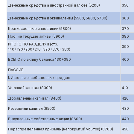
Денежные средства а иностранной валюте (5200)
350
Денежные средства и эквиваленты (5500, 5800, 5700)
360
Краткосрочные инвестиции (5800)
370
Прочие текущие активы (5900)
380
ИТОГО ПО РАЗДЕЛУ II (стр.
390
140+190+200+210+320+370+380)
ВСЕГО по активу баланса 130+390
400
ПАССИВ
I. Источники собственных средств
Уставной капитал (8300)
410
Добавленный капитал (8400)
420
Резервный капитал (8500)
430
Выкупленные собственные акции (8600)
440
Нераспределенная прибыль (непокрытый убыток) (8700)
450