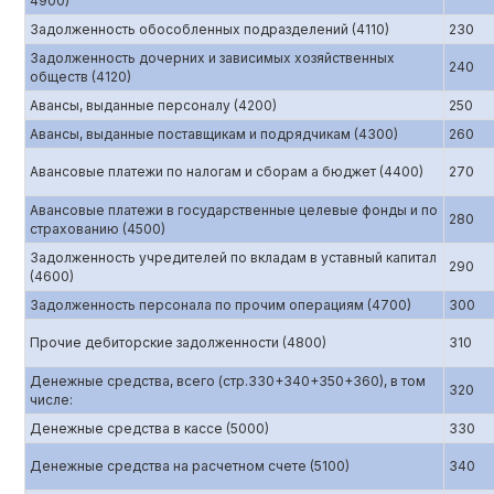
4900)
Задолженность обособленных подразделений (4110)
230
Задолженность дочерних и зависимых хозяйственных
240
обществ (4120)
Авансы, выданные персоналу (4200)
250
Авансы, выданные поставщикам и подрядчикам (4300)
260
Авансовые платежи по налогам и сборам а бюджет (4400)
270
Авансовые платежи в государственные целевые фонды и по
280
страхованию (4500)
Задолженность учредителей по вкладам в уставный капитал
290
(4600)
Задолженность персонала по прочим операциям (4700)
300
Прочие дебиторские задолженности (4800)
310
Денежные средства, всего (стр.330+340+350+360), в том
320
числе:
Денежные средства в кассе (5000)
330
Денежные средства на расчетном счете (5100)
340