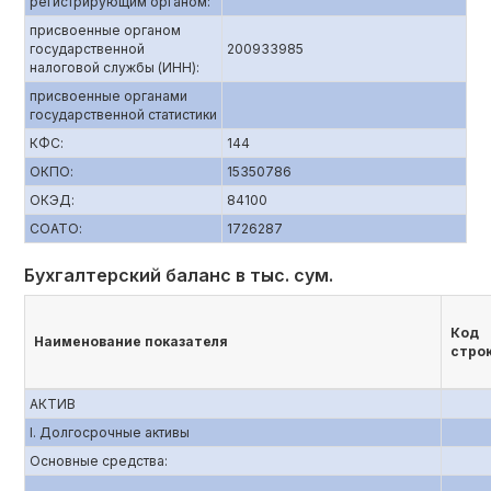
регистрирующим органом:
присвоенные органом
государственной
200933985
налоговой службы (ИНН):
присвоенные органами
государственной статистики
КФС:
144
ОКПО:
15350786
ОКЭД:
84100
СОАТО:
1726287
Бухгалтерский баланс в тыс. сум.
Код
Наименование показателя
стро
АКТИВ
I. Долгосрочные активы
Основные средства: