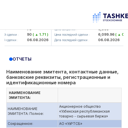
korbank> ATB)
UZMK (<O'zmetkombinat> AJ)
79
6,099
Цена закрытия :
90
( ▲ 1.71 )
6,099.96
( ▲ 0.08 )
сделки :
Цена последний сделки :
06.08.2026
06.08.2026
делки :
Дата последней сделки :
ОТЧЕТЫ
Наименование эмитента, контактные данные,
банковские реквизиты, регистрационные и
идентификационные номера
НАИМЕНОВАНИЕ
ЭМИТЕНТА:
Акционерное общество
НАИМЕНОВАНИЕ
«Узбекская республиканская
ЭМИТЕНТА: Полное:
товарно - сырьевая биржа»
Сокращенное:
АО «УзРТСБ»