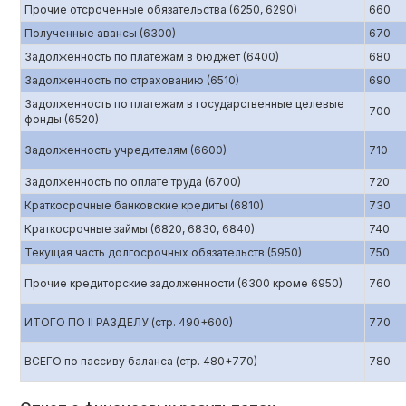
Прочие отсроченные обязательства (6250, 6290)
660
Полученные авансы (6300)
670
Задолженность по платежам в бюджет (6400)
680
Задолженность по страхованию (6510)
690
Задолженность по платежам в государственные целевые
700
фонды (6520)
Задолженность учредителям (6600)
710
Задолженность по оплате труда (6700)
720
Краткосрочные банковские кредиты (6810)
730
Краткосрочные займы (6820, 6830, 6840)
740
Текущая часть долгосрочных обязательств (5950)
750
Прочие кредиторские задолженности (6300 кроме 6950)
760
ИТОГО ПО II РАЗДЕЛУ (стр. 490+600)
770
ВСЕГО по пассиву баланса (стр. 480+770)
780