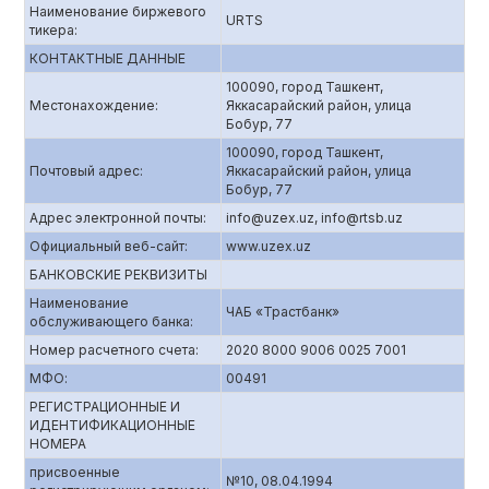
Наименование биржевого
URTS
тикера:
КОНТАКТНЫЕ ДАННЫЕ
100090, город Ташкент,
Местонахождение:
Яккасарайский район, улица
Бобур, 77
100090, город Ташкент,
Почтовый адрес:
Яккасарайский район, улица
Бобур, 77
Адрес электронной почты:
info@uzex.uz, info@rtsb.uz
Официальный веб-сайт:
www.uzex.uz
БАНКОВСКИЕ РЕКВИЗИТЫ
Наименование
ЧАБ «Трастбанк»
обслуживающего банка:
Номер расчетного счета:
2020 8000 9006 0025 7001
МФО:
00491
РЕГИСТРАЦИОННЫЕ И
ИДЕНТИФИКАЦИОННЫЕ
НОМЕРА
присвоенные
№10, 08.04.1994