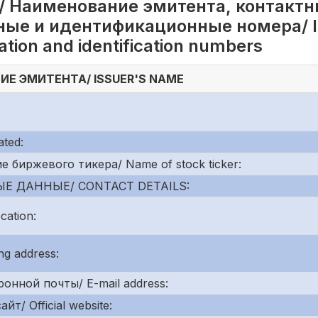
/ Наименование эмитента, контактн
ые и идентификационные номера/ Is
tration and identification numbers
Е ЭМИТЕНТА/ ISSUER'S NAME
ted:
биржевого тикера/ Name of stock ticker:
Е ДАННЫЕ/ CONTACT DETAILS:
ation:
g address:
онной почты/ E-mail address:
/ Official website: