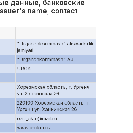
ые данные, банковские
suer's name, contact
"Urganchkormmash" aksiyadorlik
jamiyati
"Urganchkormmash" AJ
URGK
Хорезмская область, г. Ургенч
ул. Ханкинская 26
220100 Хорезмская область, г.
Ургенч ул. Ханкинская 26
oao_ukm@mail.ru
www.u-ukm.uz