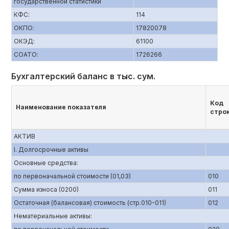
государственной статистики
КФС:
114
ОКПО:
17820078
ОКЭД:
61100
СОАТО:
1726266
Бухгалтерский баланс в тыс. сум.
Код
Наименование показателя
стро
АКТИВ
I. Долгосрочные активы
Основные средства:
по первоначальной стоимости (01,03)
010
Сумма износа (0200)
011
Остаточная (балансовая) стоимость (стр.010-011)
012
Нематериальные активы: