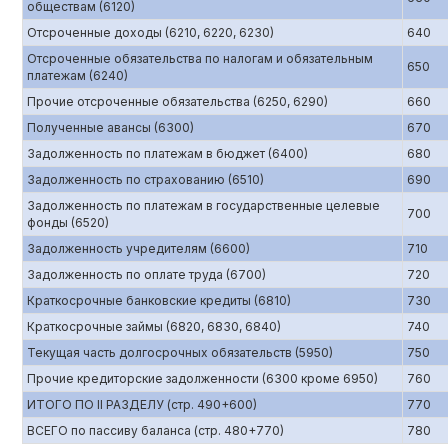
обществам (6120)
Отсроченные доходы (6210, 6220, 6230)
640
Отсроченные обязательства по налогам и обязательным
650
платежам (6240)
Прочие отсроченные обязательства (6250, 6290)
660
Полученные авансы (6300)
670
Задолженность по платежам в бюджет (6400)
680
Задолженность по страхованию (6510)
690
Задолженность по платежам в государственные целевые
700
фонды (6520)
Задолженность учредителям (6600)
710
Задолженность по оплате труда (6700)
720
Краткосрочные банковские кредиты (6810)
730
Краткосрочные займы (6820, 6830, 6840)
740
Текущая часть долгосрочных обязательств (5950)
750
Прочие кредиторские задолженности (6300 кроме 6950)
760
ИТОГО ПО II РАЗДЕЛУ (стр. 490+600)
770
ВСЕГО по пассиву баланса (стр. 480+770)
780