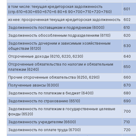
в том числе: текущая кредиторская задолженность
601
(стр.610+630+650+670+6 80+6 90+700+710+720+760)
из нее: просроченная текущая кредиторская задолженность
602
Задолженность поставщикам и подрядчикам (6000)
610
Задолженность обособленным подразделениям (6110)
620
Задолженность дочерним и зависимым хозяйственным
630
обществам (6120)
Отсроченные доходы (6210, 6220, 6230)
640
Отсроченные обязательства по налогам и обязательным
650
платежам (6240)
Прочие отсроченные обязательства (6250, 6290)
660
Полученные авансы (6300)
670
Задолженность по платежам в бюджет (6400)
680
Задолженность по страхованию (6510)
690
Задолженность по платежам в государственные целевые
700
фонды (6520)
Задолженность учредителям (6600)
710
Задолженность по оплате труда (6700)
720