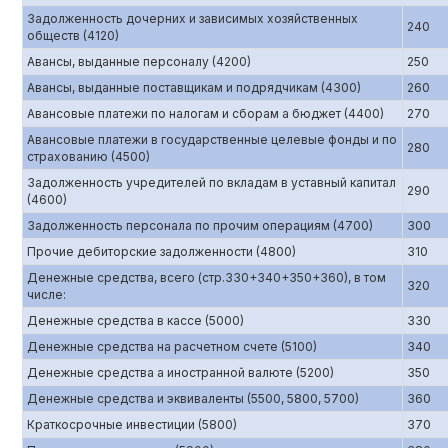
Задолженность дочерних и зависимых хозяйственных
240
обществ (4120)
Авансы, выданные персоналу (4200)
250
Авансы, выданные поставщикам и подрядчикам (4300)
260
Авансовые платежи по налогам и сборам а бюджет (4400)
270
Авансовые платежи в государственные целевые фонды и по
280
страхованию (4500)
Задолженность учредителей по вкладам в уставный капитал
290
(4600)
Задолженность персонала по прочим операциям (4700)
300
Прочие дебиторские задолженности (4800)
310
Денежные средства, всего (стр.330+340+350+360), в том
320
числе:
Денежные средства в кассе (5000)
330
Денежные средства на расчетном счете (5100)
340
Денежные средства а иностранной валюте (5200)
350
Денежные средства и эквиваленты (5500, 5800, 5700)
360
Краткосрочные инвестиции (5800)
370