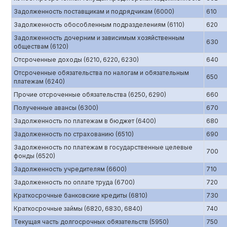
Задолженность поставщикам и подрядчикам (6000)
610
Задолженность обособленным подразделениям (6110)
620
Задолженность дочерним и зависимым хозяйственным
630
обществам (6120)
Отсроченные доходы (6210, 6220, 6230)
640
Отсроченные обязательства по налогам и обязательным
650
платежам (6240)
Прочие отсроченные обязательства (6250, 6290)
660
Полученные авансы (6300)
670
Задолженность по платежам в бюджет (6400)
680
Задолженность по страхованию (6510)
690
Задолженность по платежам в государственные целевые
700
фонды (6520)
Задолженность учредителям (6600)
710
Задолженность по оплате труда (6700)
720
Краткосрочные банковские кредиты (6810)
730
Краткосрочные займы (6820, 6830, 6840)
740
Текущая часть долгосрочных обязательств (5950)
750