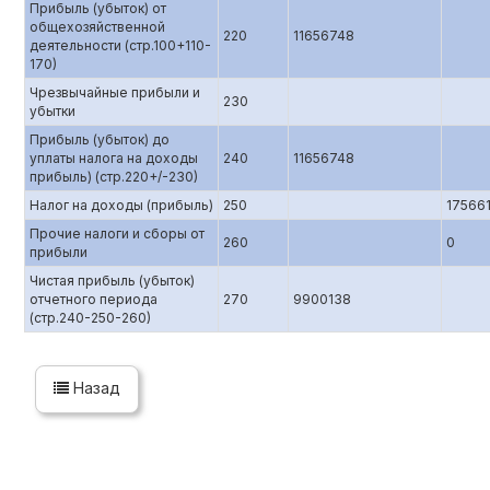
Прибыль (убыток) от
общехозяйственной
220
11656748
деятельности (стр.100+110-
170)
Чрезвычайные прибыли и
230
убытки
Прибыль (убыток) до
уплаты налога на доходы
240
11656748
прибыль) (стр.220+/-230)
Налог на доходы (прибыль)
250
17566
Прочие налоги и сборы от
260
0
прибыли
Чистая прибыль (убыток)
отчетного периода
270
9900138
(стр.240-250-260)
Назад