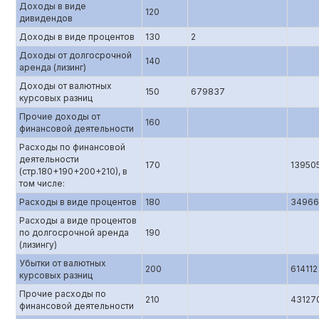
Доходы в виде
120
дивидендов
Доходы в виде процентов
130
2
Доходы от долгосрочной
140
аренда (лизинг)
Доходы от валютных
150
679837
курсовых разниц
Прочие доходы от
160
финансовой деятельности
Расходы по финансовой
деятельности
170
13950
(стр.180+190+200+210), в
том числе:
Расходы в виде процентов
180
34966
Расходы а виде процентов
по долгосрочной аренда
190
(лизингу)
Убытки от валютных
200
614112
курсовых разниц
Прочие расходы по
210
43127
финансовой деятельности