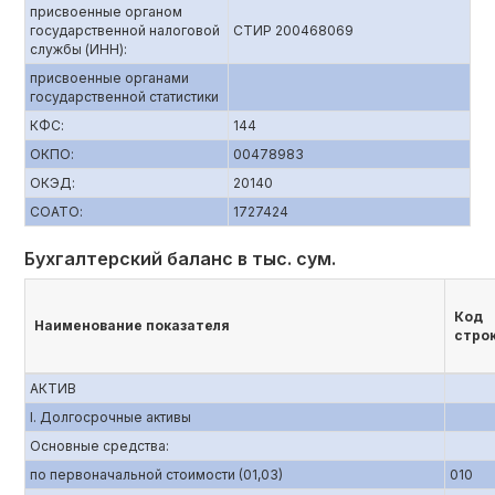
присвоенные органом
государственной налоговой
СТИР 200468069
службы (ИНН):
присвоенные органами
государственной статистики
КФС:
144
ОКПО:
00478983
ОКЭД:
20140
СОАТО:
1727424
Бухгалтерский баланс в тыс. сум.
Код
Наименование показателя
стро
АКТИВ
I. Долгосрочные активы
Основные средства:
по первоначальной стоимости (01,03)
010