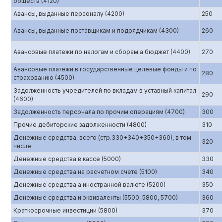
обществ (4120)
Авансы, выданные персоналу (4200)
250
Авансы, выданные поставщикам и подрядчикам (4300)
260
Авансовые платежи по налогам и сборам а бюджет (4400)
270
Авансовые платежи в государственные целевые фонды и по
280
страхованию (4500)
Задолженность учредителей по вкладам в уставный капитал
290
(4600)
Задолженность персонала по прочим операциям (4700)
300
Прочие дебиторские задолженности (4800)
310
Денежные средства, всего (стр.330+340+350+360), в том
320
числе:
Денежные средства в кассе (5000)
330
Денежные средства на расчетном счете (5100)
340
Денежные средства а иностранной валюте (5200)
350
Денежные средства и эквиваленты (5500, 5800, 5700)
360
Краткосрочные инвестиции (5800)
370