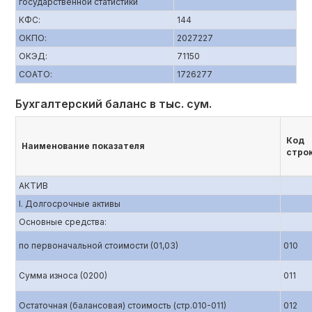
государственной статистики
КФС:
144
ОКПО:
2027227
ОКЭД:
71150
СОАТО:
1726277
Бухгалтерский баланс в тыс. сум.
Код
Наименование показателя
стро
АКТИВ
I. Долгосрочные активы
Основные средства:
по первоначальной стоимости (01,03)
010
Сумма износа (0200)
011
Остаточная (балансовая) стоимость (стр.010-011)
012