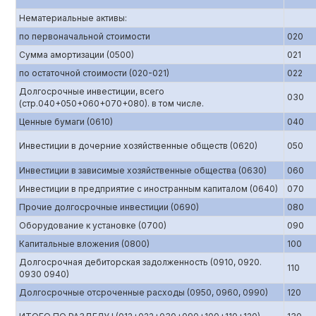
Нематериальные активы:
по первоначальной стоимости
020
Сумма амортизации (0500)
021
по остаточной стоимости (020-021)
022
Долгосрочные инвестиции, всего
030
(стр.040+050+060+070+080). в том числе.
Ценные бумаги (0610)
040
Инвестиции в дочерние хозяйственные обществ (0620)
050
Инвестиции в зависимые хозяйственные общества (0630)
060
Инвестиции в предприятие с иностранным капиталом (0640)
070
Прочие долгосрочные инвестиции (0690)
080
Оборудование к установке (0700)
090
Капитальные вложения (0800)
100
Долгосрочная дебиторская задолженность (0910, 0920.
110
0930 0940)
Долгосрочные отсроченные расходы (0950, 0960, 0990)
120