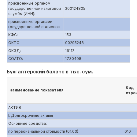
присвоенные органом
государственной налоговой
200124805
службы (ИНН):
присвоенные органами
государственной статистики
КФС:
153
ОКПО:
00295248
ОКЭД:
16112
СОАТО:
1730408
Бухгалтерский баланс в тыс. сум.
Код
Наименование показателя
стро
АКТИВ
I. Долгосрочные активы
Основные средства:
по первоначальной стоимости (01,03)
010