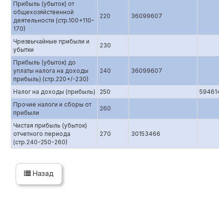
Прибыль (убыток) от
общехозяйственной
220
36099607
деятельности (стр.100+110-
170)
Чрезвычайные прибыли и
230
убытки
Прибыль (убыток) до
уплаты налога на доходы
240
36099607
прибыль) (стр.220+/-230)
Налог на доходы (прибыль)
250
59461
Прочие налоги и сборы от
260
прибыли
Чистая прибыль (убыток)
отчетного периода
270
30153466
(стр.240-250-260)
Назад