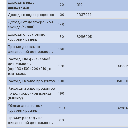
Доходы в виде
120
310
дивидендов
Доходы в виде процентов
130
2837014
Доходы от долгосрочной
140
аренда (лизинг)
Доходы от валютных
150
6286095
курсовых разниц
Прочие доходы от
160
финансовой деятельности
Расходы по финансовой
деятельности
170
34381
(стр.180+190+200+210), в
том числе:
Расходы в виде процентов
180
15000
Расходы а виде процентов
по долгосрочной аренда
190
(лизингу)
Убытки от валютных
200
32881
курсовых разниц
Прочие расходы по
210
финансовой деятельности