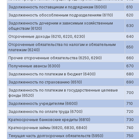
Задолженность поставщикам и подрядчикам (6000)
610
Задолженность обособленным подразделениям (6110)
620
Задолженность дочерним и зависимым хозяйственным
630
обществам (6120)
Отсроченные доходы (6210, 6220, 6230)
640
Отсроченные обязательства по налогам и обязательным
650
платежам (6240)
Прочие отсроченные обязательства (6250, 6290)
660
Полученные авансы (6300)
670
Задолженность по платежам в бюджет (6400)
680
Задолженность по страхованию (6510)
690
Задолженность по платежам в государственные целевые
700
фонды (6520)
Задолженность учредителям (6600)
710
Задолженность по оплате труда (6700)
720
Краткосрочные банковские кредиты (6810)
730
Краткосрочные займы (6820, 6830, 6840)
740
Текущая часть долгосрочных обязательств (5950)
750