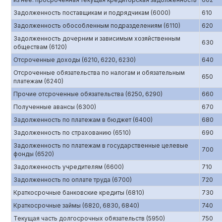
Задолженность поставщикам и подрядчикам (6000)
610
Задолженность обособленным подразделениям (6110)
620
Задолженность дочерним и зависимым хозяйственным
630
обществам (6120)
Отсроченные доходы (6210, 6220, 6230)
640
Отсроченные обязательства по налогам и обязательным
650
платежам (6240)
Прочие отсроченные обязательства (6250, 6290)
660
Полученные авансы (6300)
670
Задолженность по платежам в бюджет (6400)
680
Задолженность по страхованию (6510)
690
Задолженность по платежам в государственные целевые
700
фонды (6520)
Задолженность учредителям (6600)
710
Задолженность по оплате труда (6700)
720
Краткосрочные банковские кредиты (6810)
730
Краткосрочные займы (6820, 6830, 6840)
740
Текущая часть долгосрочных обязательств (5950)
750