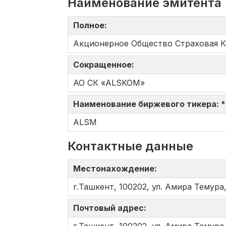
Наименование эмитента
Полное:
Акционерное Общество Страховая 
Сокращенное:
АО СК «ALSKOM»
Наименование биржевого тикера: 
ALSM
Контактные данные
Местонахождение:
г.Ташкент, 100202, ул. Амира Темура,
Почтовый адрес: