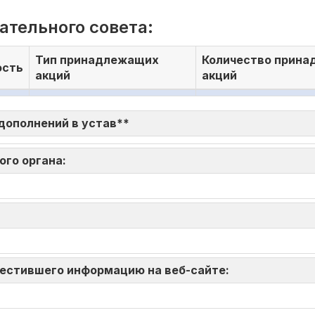
тельного совета:
Тип принадлежащих
Количество прин
сть
акций
акций
 дополнений в устав**
ого органа:
зместившего информацию на веб-сайте: