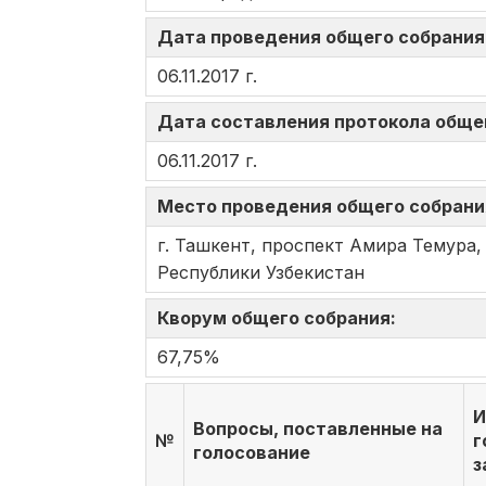
Дата проведения общего собрани
06.11.2017 г.
Дата составления протокола обще
06.11.2017 г.
Место проведения общего собран
г. Ташкент, проспект Амира Темура
Республики Узбекистан
Кворум общего собрания:
67,75%
И
Вопросы, поставленные на
№
г
голосование
з