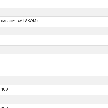
Компания «ALSKOM»
*
 109