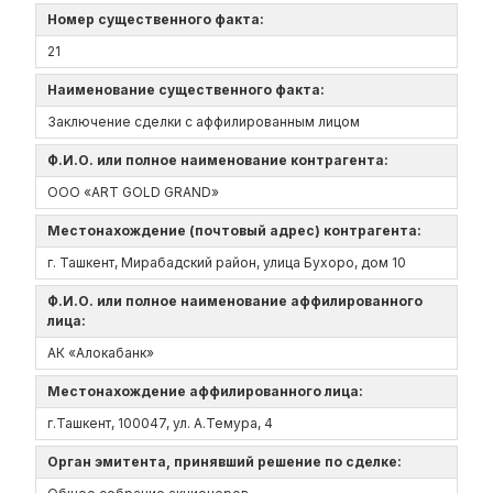
Номер существенного факта:
21
Наименование существенного факта:
Заключение сделки с аффилированным лицом
Ф.И.О. или полное наименование контрагента:
ООО «ART GOLD GRAND»
Местонахождение (почтовый адрес) контрагента:
г. Ташкент, Мирабадский район, улица Бухоро, дом 10
Ф.И.О. или полное наименование аффилированного
лица:
АК «Алокабанк»
Местонахождение аффилированного лица:
г.Ташкент, 100047, ул. А.Темура, 4
Орган эмитента, принявший решение по сделке: