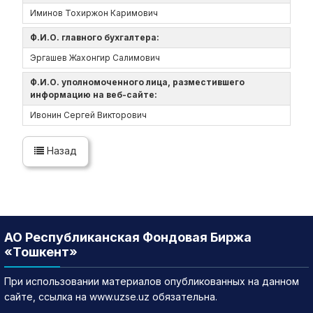
Иминов Тохиржон Каримович
Ф.И.О. главного бухгалтера:
Эргашев Жахонгир Салимович
Ф.И.О. уполномоченного лица, разместившего
информацию на веб-сайте:
Ивонин Сергей Викторович
Назад
АО Республиканская Фондовая Биржа
«Тошкент»
При использовании материалов опубликованных на данном
сайте, ссылка на www.uzse.uz обязательна.