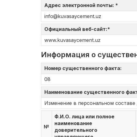
Адрес электронной почты: *
info@kuvasaycement.uz
Официальный веб-сайт:*
www.kuvasaycement.uz
Информация о существе
Номер существенного факта:
08
Наименование существенного фак
Изменение в персональном составе 
Ф.И.О. лица или полное
наименование
№
доверительного
управляющего