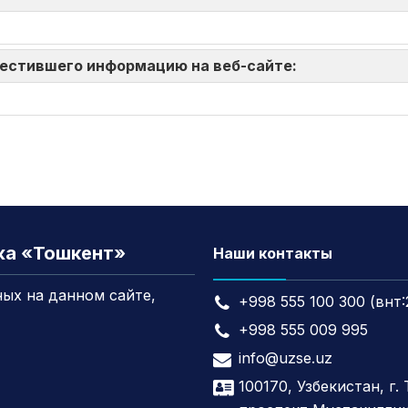
зместившего информацию на веб-сайте:
жа «Тошкент»
Наши контакты
ых на данном сайте,
+998 555 100 300 (внт:
+998 555 009 995
info@uzse.uz
100170, Узбекистан, г.