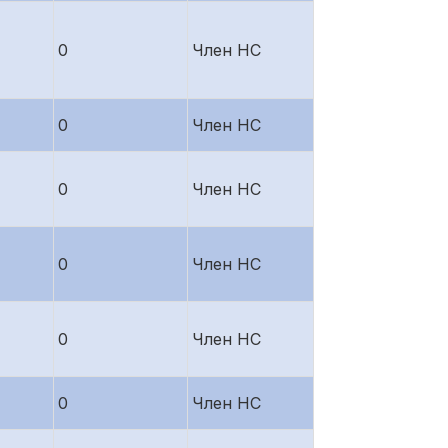
0
Член НС
0
Член НС
0
Член НС
0
Член НС
0
Член НС
0
Член НС