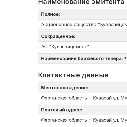
Наименование эмитента
Полное:
Акционерное общество "Кувасайцем
Сокращенное:
АО "Кувасайцемент"
Наименование биржевого тикера: 
Контактные данные
Местонахождение:
Ферганская область г. Кувасай ул. М
Почтовый адрес:
Ферганская область г. Кувасай ул. М