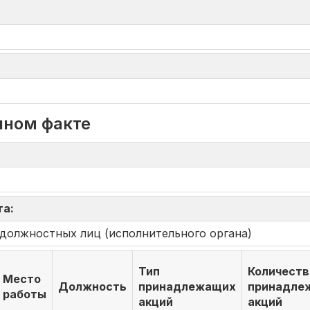
нном факте
та:
должностных лиц (исполнительного органа)
Тип
Количеств
Место
Должность
принадлежащих
принадле
работы
акций
акций