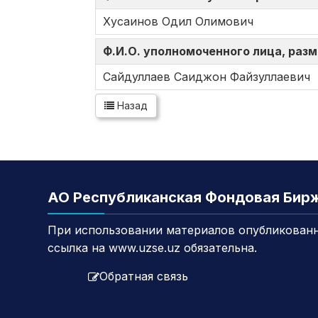
Хусаинов Одил Олимович
Ф.И.О. уполномоченного лица, ра
Сайдуллаев Саиджон Файзуллаевич
Назад
АО Республиканская Фондовая Бир
При использовании материалов опубликованн
ссылка на www.uzse.uz обязательна.
Обратная связь