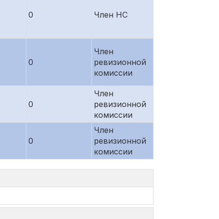
0
Член НС
Член
0
ревизионной
комиссии
Член
0
ревизионной
комиссии
Член
0
ревизионной
комиссии