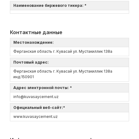
Наименование биржевого тикера: *
Контактные данные
Местонахождение:
Ферганская область г. Кувасай ул. Мустакиллик 138а
Почтовый адрес:
Ферганская область г. Кувасай ул. Мустакиллик 138а
инд:150901
Адрес электронной почты: *
info@kuvasaycement.uz
Официальный веб-сайт:*
www.kuvasaycement.uz