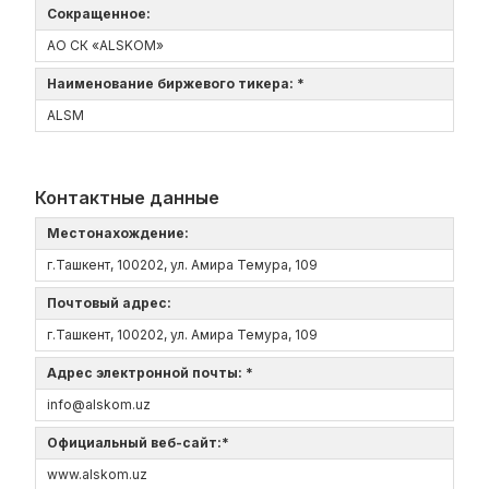
Сокращенное:
АО СК «ALSKOM»
Наименование биржевого тикера: *
ALSM
Контактные данные
Местонахождение:
г.Ташкент, 100202, ул. Амира Темура, 109
Почтовый адрес:
г.Ташкент, 100202, ул. Амира Темура, 109
Адрес электронной почты: *
info@alskom.uz
Официальный веб-сайт:*
www.alskom.uz