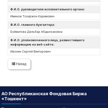
Ф.И.О. руководителя исполнительного органа:
Иминов Тохиржон Каримович
Ф.И.О. главного бухгалтера:
Бойматова Дильбар Абдылхаковна
Ф.И.О. уполномоченного лица, разместившего
информацию на веб-сайте:
Ивонин Сергей Викторович
Назад
АО Республиканская Фондовая Биржа
«Тошкент»