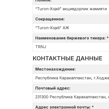
Полное:
“Turon-Xojeli” акциядорлик жамияти
Сокращенное:
“Turon-Xojeli” АЖ
Наименование биржевого тикера: 
TRNJ
КОНТАКТНЫЕ ДАННЫЕ
Местонахождение:
Республика Каракалпакстан, г.Ходжел
Почтовый адрес:
231300 Республика Каракалпакстан, г
Адрес электронной почты: *