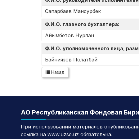
Ф.И.О. руководителя исполнительн
Сапарбаев Мансурбек
Ф.И.О. главного бухгалтера:
Айымбетов Нурлан
Ф.И.О. уполномоченного лица, ра
Байниязов Полатбай
Назад
АО Республиканская Фондовая Бир
При использовании материалов опубликованн
ссылка на www.uzse.uz обязательна.