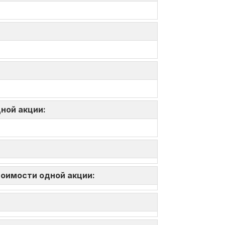
дной акции:
тоимости одной акции: