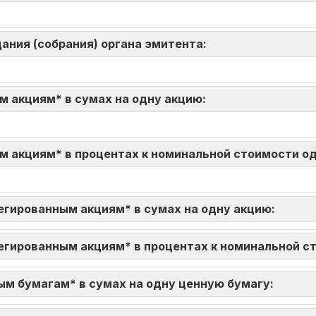
ания (собрания) органа эмитента:
м акциям* в сумах на одну акцию:
м акциям* в процентах к номинальной стоимости о
егированным акциям* в сумах на одну акцию:
егированным акциям* в процентах к номинальной с
ым бумагам* в сумах на одну ценную бумагу: