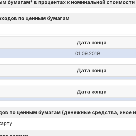
ым бумагам* в процентах к номинальной стоимости
доходов по ценным бумагам
Дата конца
01.09.2019
Дата конца
Дата конца
ов по ценным бумагам (денежные средства, иное 
карту