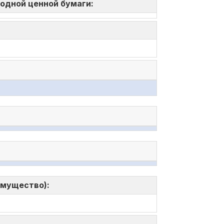
 одной ценной бумаги:
имущество):