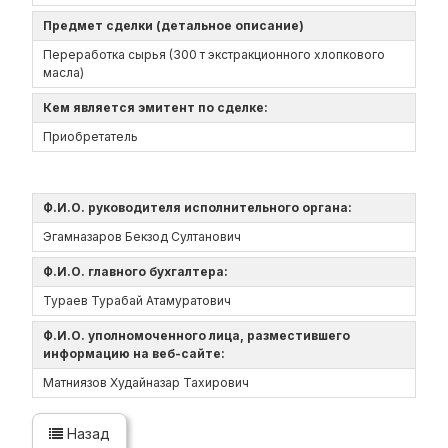
Предмет сделки (детальное описание)
Переработка сырья (300 т экстракционного хлопкового
масла)
Кем является эмитент по сделке:
Приобретатель
Ф.И.О. руководителя исполнительного органа:
Эгамназаров Бекзод Султанович
Ф.И.О. главного бухгалтера:
Тураев Турабай Атамуратович
Ф.И.О. уполномоченного лица, разместившего
информацию на веб-сайте:
Матниязов Худайназар Тахирович
Назад