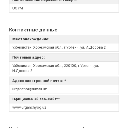
UGYM
Контактные данные
Местонахождение:
Узбекистан, Хорезмская обл., г.Ургенч, ул. И.Досова 2
Почтовый адрес:
Узбекистан, Хорезмская обл., 220100, г.Ургенч, ул.
И.Досова 2
Адрес электронной почты: *
urganchoil@umail.uz
Официальный веб-сайт:*
www.urganchyog.uz