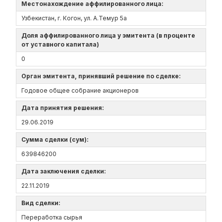
Местонахождение аффилированного лица:
Узбекистан, г. Когон, ул. А.Темур 5а
Доля аффилированного лица у эмитента (в проценте
от уставного капитала)
0
Орган эмитента, принявший решение по сделке:
Годовое общее собрание акционеров
Дата принятия решения:
29.06.2019
Сумма сделки (сум):
639846200
Дата заключения сделки:
22.11.2019
Вид сделки:
Переработка сырья