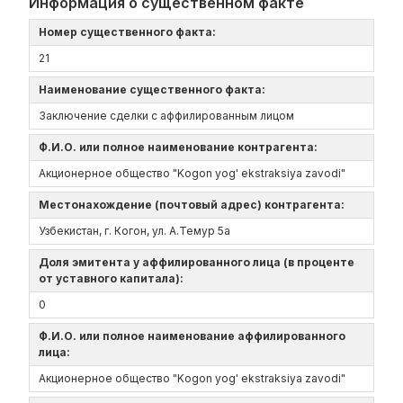
Информация о существенном факте
Номер существенного факта:
21
Наименование существенного факта:
Заключение сделки с аффилированным лицом
Ф.И.О. или полное наименование контрагента:
Акционерное общество "Kogon yog' ekstraksiya zavodi"
Местонахождение (почтовый адрес) контрагента:
Узбекистан, г. Когон, ул. А.Темур 5а
Доля эмитента у аффилированного лица (в проценте
от уставного капитала):
0
Ф.И.О. или полное наименование аффилированного
лица:
Акционерное общество "Kogon yog' ekstraksiya zavodi"