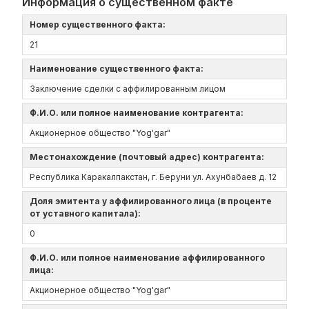
Информация о существенном факте
Номер существенного факта:
21
Наименование существенного факта:
Заключение сделки с аффилированным лицом
Ф.И.О. или полное наименование контрагента:
Акционерное общество "Yog'gar"
Местонахождение (почтовый адрес) контрагента:
Республика Каракалпакстан, г. Беруни ул. Ахунбабаев д. 12
Доля эмитента у аффилированного лица (в проценте
от уставного капитала):
0
Ф.И.О. или полное наименование аффилированного
лица:
Акционерное общество "Yog'gar"