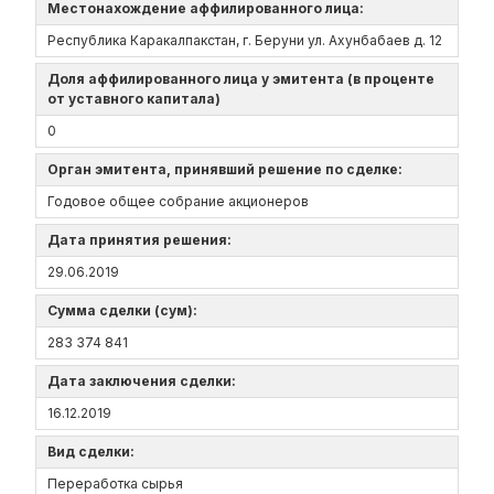
Местонахождение аффилированного лица:
Республика Каракалпакстан, г. Беруни ул. Ахунбабаев д. 12
Доля аффилированного лица у эмитента (в проценте
от уставного капитала)
0
Орган эмитента, принявший решение по сделке:
Годовое общее собрание акционеров
Дата принятия решения:
29.06.2019
Сумма сделки (сум):
283 374 841
Дата заключения сделки:
16.12.2019
Вид сделки:
Переработка сырья