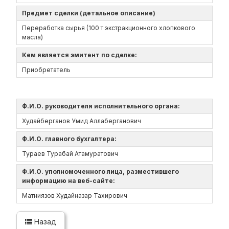
Предмет сделки (детальное описание)
Переработка сырья (100 т экстракционного хлопкового
масла)
Кем является эмитент по сделке:
Приобретатель
Ф.И.О. руководителя исполнительного органа:
Худайберганов Умид Аллаберганович
Ф.И.О. главного бухгалтера:
Тураев Турабай Атамуратович
Ф.И.О. уполномоченного лица, разместившего
информацию на веб-сайте:
Матниязов Худайназар Тахирович
Назад