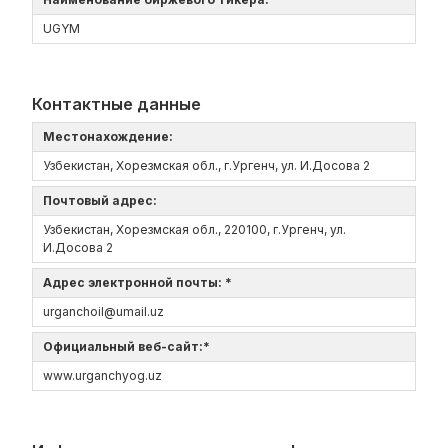
UGYM
Контактные данные
Местонахождение:
Узбекистан, Хорезмская обл., г.Ургенч, ул. И.Досова 2
Почтовый адрес:
Узбекистан, Хорезмская обл., 220100, г.Ургенч, ул.
И.Досова 2
Адрес электронной почты: *
urganchoil@umail.uz
Официальный веб-сайт:*
www.urganchyog.uz