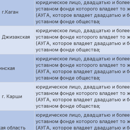
юридическое лицо, двадцатью и более
уставном фонде которого владеет то ж
 г.Каган
(АУГА, которое владеет двадцатью и 
уставном фонде общества;
юридическое лицо, двадцатью и более
, Джизакская
уставном фонде которого владеет то ж
(АУГА, которое владеет двадцатью и 
уставном фонде общества;
юридическое лицо, двадцатью и более
,
уставном фонде которого владеет то ж
инская
(АУГА, которое владеет двадцатью и 
уставном фонде общества;
юридическое лицо, двадцатью и более
уставном фонде которого владеет то ж
 г. Карши
(АУГА, которое владеет двадцатью и 
уставном фонде общества;
юридическое лицо, двадцатью и более
,
уставном фонде которого владеет то ж
ая область
(АУГА, которое владеет двадцатью и 