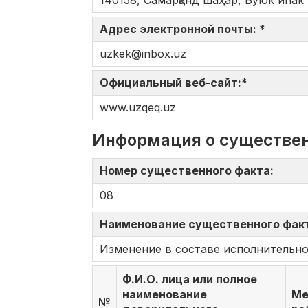
140158, Самарқанд шаҳар, Буюк ипак 
Адрес электронной почты: *
uzkek@inbox.uz
Официальный веб-сайт:*
www.uzqeq.uz
Информация о существе
Номер существенного факта:
08
Наименование существенного фак
Изменение в составе исполнительно
Ф.И.О. лица или полное
наименование
Ме
№