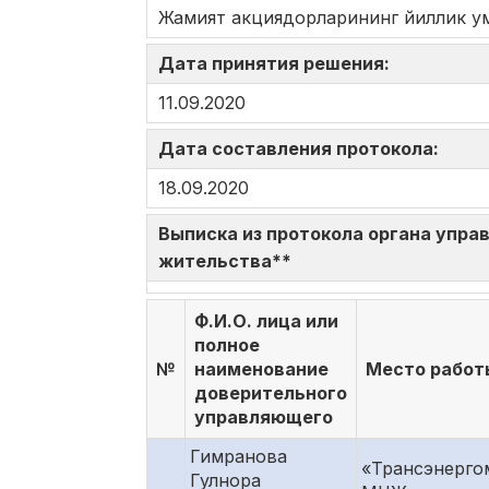
Жамият акциядорларининг йиллик у
Дата принятия решения:
11.09.2020
Дата составления протокола:
18.09.2020
Выписка из протокола органа управ
жительства**
Ф.И.О. лица или
полное
№
наименование
Место работ
доверительного
управляющего
Гимранова
«Трансэнерго
Гулнора