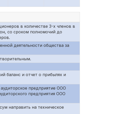
ионеров в количестве 3-х членов в
он, со сроком полномочий до
еров.
венной деятельности общества за
етворительным.
ий баланс и отчет о прибылях и
е аудиторское предприятие ООО
 аудиторского предприятия ООО
 сум направить на техническое