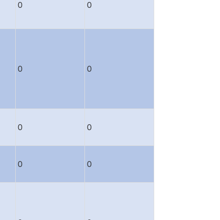
0
0
0
0
0
0
0
0