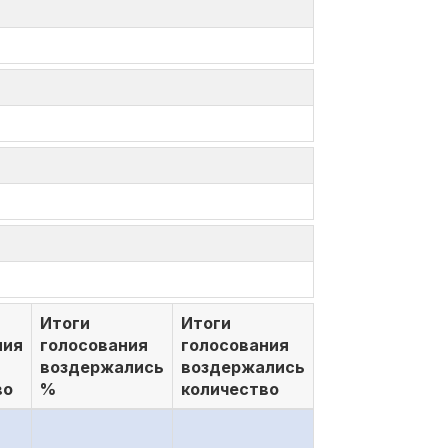
Итоги
Итоги
ния
голосования
голосования
воздержались
воздержались
во
%
количество