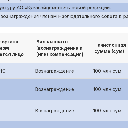
уктуру АО «Кувасайцемент» в новой редакции.
вознаграждения членам Наблюдательного совета в раз
 органа
Вид выплаты
Начисленная
еном
(вознаграждения и
сумма (сум)
ется лицо
(или) компенсация)
НС
Вознаграждение
100 млн сум
Вознаграждение
100 млн сум
Вознаграждение
100 млн сум