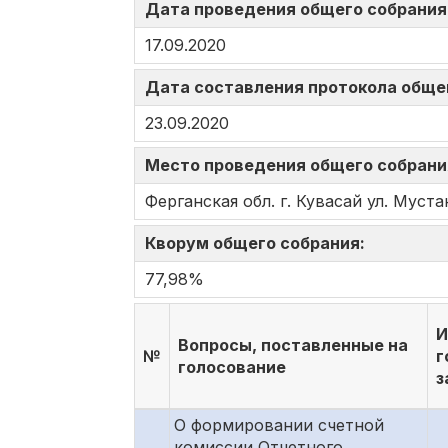
Дата проведения общего собрани
17.09.2020
Дата составления протокола обще
23.09.2020
Место проведения общего собран
Ферганская обл. г. Кувасай ул. Муст
Кворум общего собрания:
77,98%
И
Вопросы, поставленные на
№
г
голосование
з
О формировании счетной
комиссии Отчетного