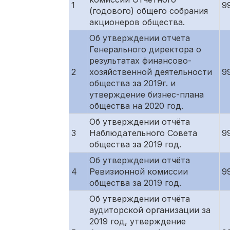
1
9
(годового) общего собрания
акционеров общества.
Об утверждении отчета
Генерального директора о
результатах финансово-
2
хозяйственной деятельности
9
общества за 2019г. и
утверждение бизнес-плана
общества на 2020 год.
Об утверждении отчёта
3
Наблюдательного Совета
9
общества за 2019 год.
Об утверждении отчёта
4
Ревизионной комиссии
9
общества за 2019 год.
Об утверждении отчёта
аудиторской организации за
2019 год, утверждение