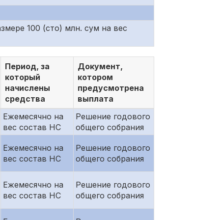
мере 100 (сто) млн. сум на вес
Период, за
Документ,
который
котором
начислены
предусмотрена
средства
выплата
Ежемесячно на
Решение годового
вес состав НС
общего собрания
Ежемесячно на
Решение годового
вес состав НС
общего собрания
Ежемесячно на
Решение годового
вес состав НС
общего собрания