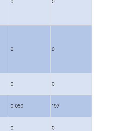
0
0
0
0
0
0
0,050
197
0
0