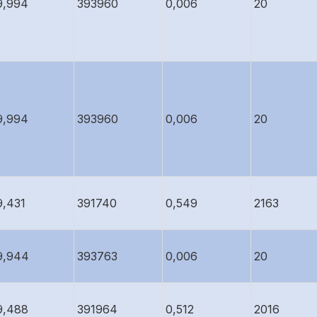
9,994
393960
0,006
20
9,994
393960
0,006
20
9,431
391740
0,549
2163
9,944
393763
0,006
20
9,488
391964
0,512
2016