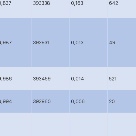
9,837
393338
0,163
642
9,987
393931
0,013
49
9,986
393459
0,014
521
9,994
393960
0,006
20