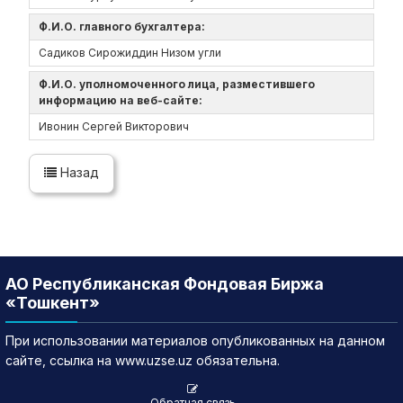
Ф.И.О. главного бухгалтера:
Садиков Сирожиддин Низом угли
Ф.И.О. уполномоченного лица, разместившего
информацию на веб-сайте:
Ивонин Сергей Викторович
Назад
АО Республиканская Фондовая Биржа
«Тошкент»
При использовании материалов опубликованных на данном
сайте, ссылка на www.uzse.uz обязательна.
Обратная связь