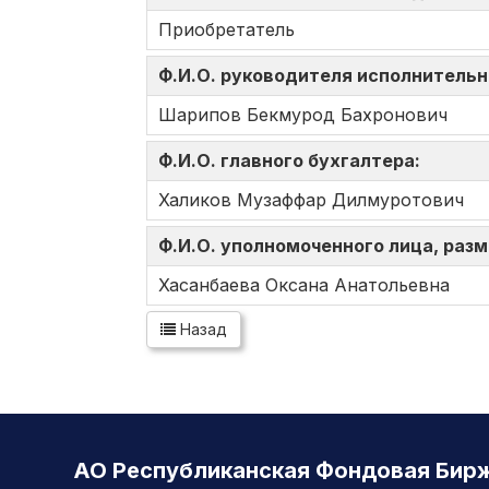
Приобретатель
Ф.И.О. руководителя исполнительн
Шарипов Бекмурод Бахронович
Ф.И.О. главного бухгалтера:
Халиков Музаффар Дилмуротович
Ф.И.О. уполномоченного лица, ра
Хасанбаева Оксана Анатольевна
Назад
АО Республиканская Фондовая Бир