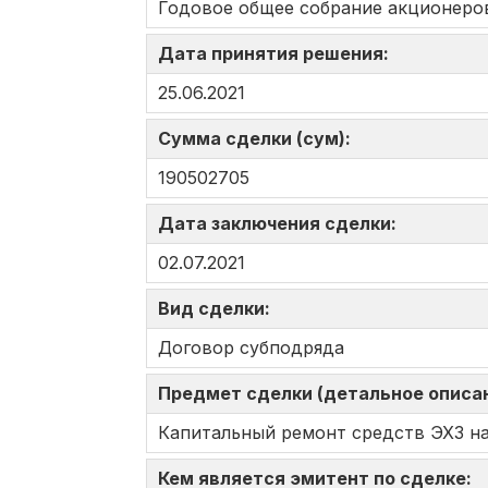
Годовое общее собрание акционеро
Дата принятия решения:
25.06.2021
Сумма сделки (сум):
190502705
Дата заключения сделки:
02.07.2021
Вид сделки:
Договор субподряда
Предмет сделки (детальное описа
Капитальный ремонт средств ЭХЗ на
Кем является эмитент по сделке: