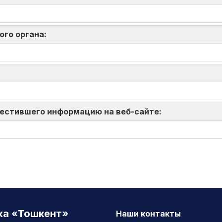
ого органа:
зместившего информацию на веб-сайте:
жа «Тошкент»
Наши контакты