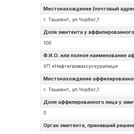
Местонахождение (почтовый адрес
г. Ташкент, ул.Чорбог,1
Доля эмитента у аффилированного 
100
Ф.И.О. или полное наименование 
УП «Нефтегазмахсускурилиш»
Местонахождение аффилированно
г. Ташкент, ул.Чорбог,1
Доля аффилированного лица у эмит
0
Орган эмитента, принявший решен