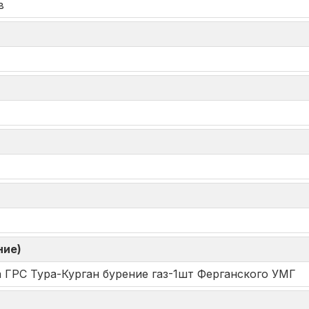
в
ние)
 ГРС Тура-Курган бурение газ-1шт Ферганского УМГ