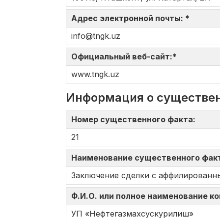
Адрес электронной почты: *
info@tngk.uz
Официальный веб-сайт:*
www.tngk.uz
Информация о существе
Номер существенного факта:
21
Наименование существенного фак
Заключение сделки с аффилированн
Ф.И.О. или полное наименование к
УП «Нефтегазмахсускурилиш»