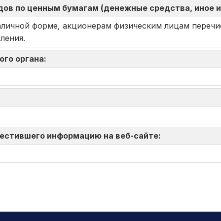
ов по ценным бумагам (денежные средства, иное 
аличной форме, акционерам физическим лицам перечи
ления.
ого органа:
зместившего информацию на веб-сайте: