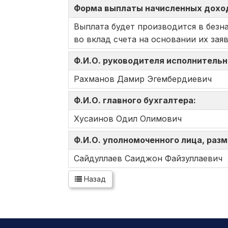
Форма выплаты начисленных доход
Выплата будет производится в безн
во вклад счета на основании их заяв
Ф.И.О. руководителя исполнительн
Рахманов Дамир Эгембердиевич
Ф.И.О. главного бухгалтера:
Хусаинов Одил Олимович
Ф.И.О. уполномоченного лица, ра
Сайдуллаев Саиджон Файзуллаевич
Назад