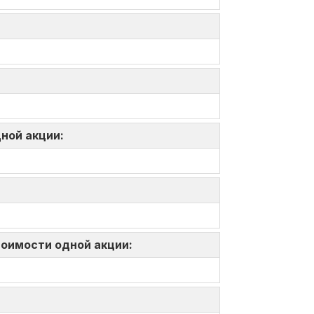
дной акции:
тоимости одной акции: