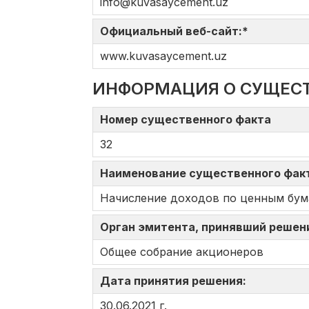
info@kuvasaycement.uz
Официальный веб-сайт:*
www.kuvasaycement.uz
ИНФОРМАЦИЯ О СУЩЕС
Номер существенного факта
32
Наименование существенного фа
Начисление доходов по ценным бум
Орган эмитента, принявший решен
Общее собрание акционеров
Дата принятия решения:
30.06.2021 г.