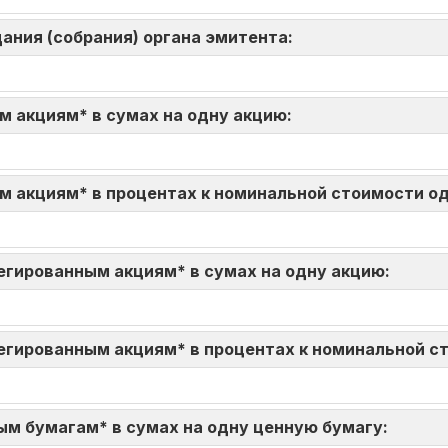
ания (собрания) органа эмитента:
м акциям* в сумах на одну акцию:
м акциям* в процентах к номинальной стоимости о
егированным акциям* в сумах на одну акцию:
егированным акциям* в процентах к номинальной с
ым бумагам* в сумах на одну ценную бумагу: