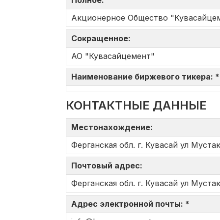
Полное:
Акционерное Общество "Кувасайцем
Сокращенное:
АО "Кувасайцемент"
Наименование биржевого тикера: 
КОНТАКТНЫЕ ДАННЫЕ
Местонахождение:
Ферганская обл. г. Кувасай ул Муста
Почтовый адрес:
Ферганская обл. г. Кувасай ул Муста
Адрес электронной почты: *