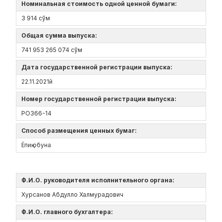
Номинальная стоимость одной ценной бумаги:
3 914 сўм
Общая сумма выпуска:
741 953 265 074 сўм
Дата государственной регистрации выпуска:
22.11.2021й
Номер государственной регистрации выпуска:
РО366-14
Способ размещения ценных бумаг:
Ёпиқ обуна
Ф.И.О. руководителя исполнительного органа:
Хурсанов Абдулло Халмурадович
Ф.И.О. главного бухгалтера: