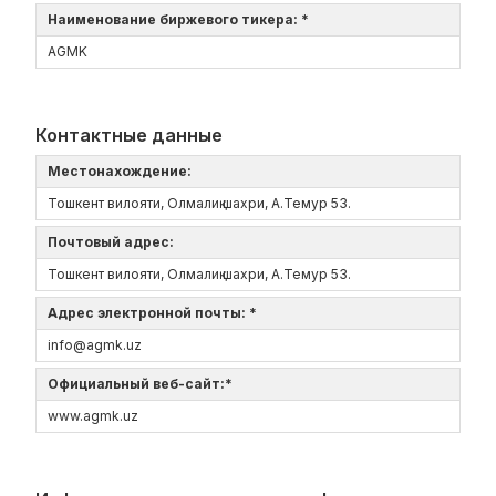
Наименование биржевого тикера: *
AGMK
Контактные данные
Местонахождение:
Тошкент вилояти, Олмалиқ шахри, А.Темур 53.
Почтовый адрес:
Тошкент вилояти, Олмалиқ шахри, А.Темур 53.
Адрес электронной почты: *
info@agmk.uz
Официальный веб-сайт:*
www.agmk.uz