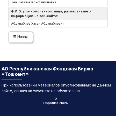
Тен Наталья Константиновна
Ф.И.О. уполномоченного лица, разместившего
информацию на веб-сайте:
Абдунабиев Хасан Абдунабиевич
Назад
АО Республиканская Фондовая Биржа
«Тошкент»
При использовании материалов опубликованных на данном
сайте, ссылка на www.uzse.uz обязательна.
Обратная связь