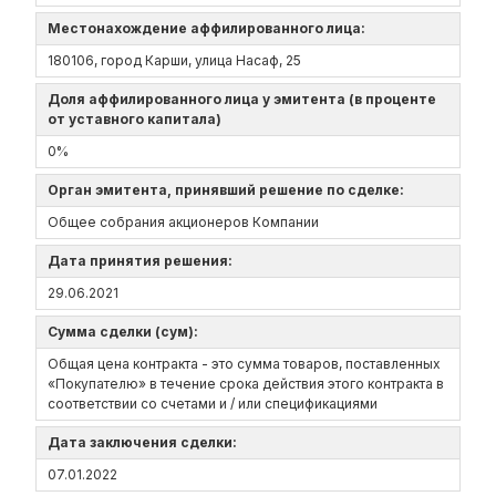
Местонахождение аффилированного лица:
180106, город Карши, улица Насаф, 25
Доля аффилированного лица у эмитента (в проценте
от уставного капитала)
0%
Орган эмитента, принявший решение по сделке:
Общее собрания акционеров Компании
Дата принятия решения:
29.06.2021
Сумма сделки (сум):
Общая цена контракта - это сумма товаров, поставленных
«Покупателю» в течение срока действия этого контракта в
соответствии со счетами и / или спецификациями
Дата заключения сделки:
07.01.2022