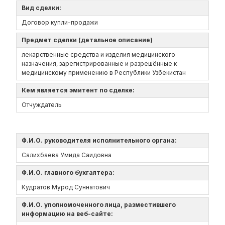
Вид сделки:
Договор купли-продажи
Предмет сделки (детальное описание)
лекарственные средства и изделия медицинского
назначения, зарегистрированные и разрешённые к
медицинскому применению в Республики Узбекистан
Кем является эмитент по сделке:
Отчуждатель
Ф.И.О. руководителя исполнительного органа:
Салихбаева Умида Саидовна
Ф.И.О. главного бухгалтера:
Кудратов Мурод Суннатович
Ф.И.О. уполномоченного лица, разместившего
информацию на веб-сайте: