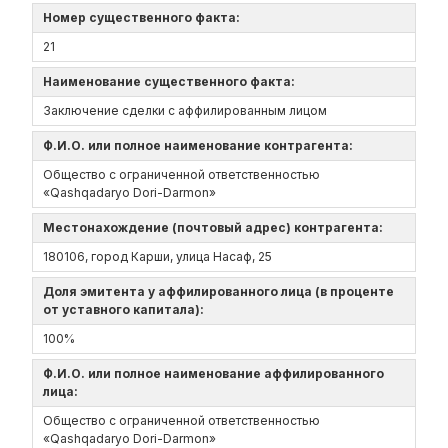
Номер существенного факта:
21
Наименование существенного факта:
Заключение сделки с аффилированным лицом
Ф.И.О. или полное наименование контрагента:
Общество с ограниченной ответственностью
«Qаshqаdаryo Dori-Darmon»
Местонахождение (почтовый адрес) контрагента:
180106, город Карши, улица Насаф, 25
Доля эмитента у аффилированного лица (в проценте
от уставного капитала):
100%
Ф.И.О. или полное наименование аффилированного
лица:
Общество с ограниченной ответственностью
«Qаshqаdаryo Dori-Darmon»