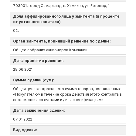
703901, город Самарканд, п. Химиков, ул. Ертешар, 1
Доля аффилированного лица у эмитента (в проценте
от уставного капитала)
0%
Орган эмитента, принявший решение по сделке:
Общее собрания акционеров Компании
Дата принятия решения:
29.06.2021
Сумма сделки (сум):
Общая цена контракта - это сумма товаров, поставленных
«Покупателю» в течение срока действия этого контракта в
соответствии со счетами и / или спецификациями
Дата заключения сделки:
07.01.2022
Вид сделки: