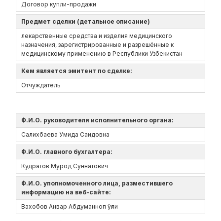
Договор купли-продажи
Предмет сделки (детальное описание)
лекарственные средства и изделия медицинского
назначения, зарегистрированные и разрешённые к
медицинскому применению в Республики Узбекистан
Кем является эмитент по сделке:
Отчуждатель
Ф.И.О. руководителя исполнительного органа:
Салихбаева Умида Саидовна
Ф.И.О. главного бухгалтера:
Кудратов Мурод Суннатович
Ф.И.О. уполномоченного лица, разместившего
информацию на веб-сайте:
Вахобов Анвар Абдуманноп ўғли