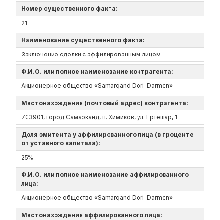
Номер существенного факта:
21
Наименование существенного факта:
Заключение сделки с аффилированным лицом
Ф.И.О. или полное наименование контрагента:
Акционерное общество «Samarqand Dori-Darmon»
Местонахождение (почтовый адрес) контрагента:
703901, город Самарканд, п. Химиков, ул. Ертешар, 1
Доля эмитента у аффилированного лица (в проценте
от уставного капитала):
25%
Ф.И.О. или полное наименование аффилированного
лица:
Акционерное общество «Samarqand Dori-Darmon»
Местонахождение аффилированного лица: