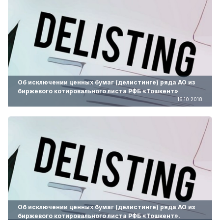
Об исключении ценных бумаг (делистинге) ряда АО из
биржевого котировального листа РФБ «Тошкент»
16.10.2018
Об исключении ценных бумаг (делистинге) ряда АО из
биржевого котировального листа РФБ «Тошкент».