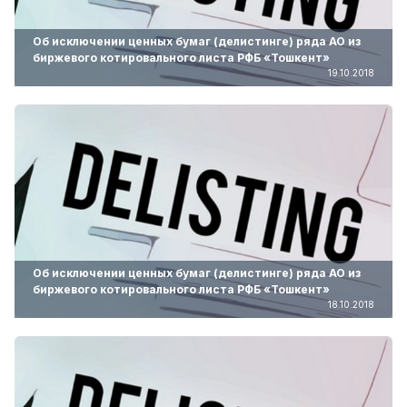
Об исключении ценных бумаг (делистинге) ряда АО из
биржевого котировального листа РФБ «Тошкент»
19.10.2018
Об исключении ценных бумаг (делистинге) ряда АО из
биржевого котировального листа РФБ «Тошкент»
18.10.2018