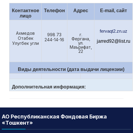
Контактное
Телефон
Адрес
E
-
mail
, сайт
лицо
fervaqt2.zn.uz
Ахмедов
998 73
г.
Отабек
Фергана,
244-14-16
jarred92@list.ru
ул.
Улугбек угли
Маърифат,
22
Виды деятельности (дата выдачи лицензии)
Дополнительная информация:
АО Республиканская Фондовая Биржа
«Тошкент»