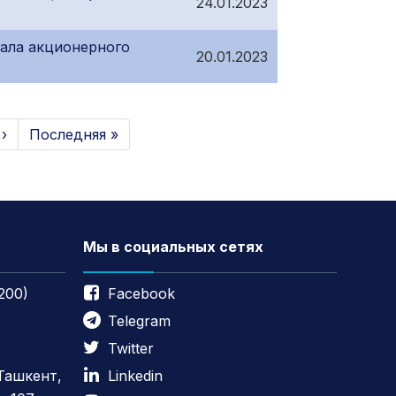
24.01.2023
ала акционерного
20.01.2023
›
Последняя »
Мы в социальных сетях
200)
Facebook
Telegram
Twitter
 Ташкент,
Linkedin